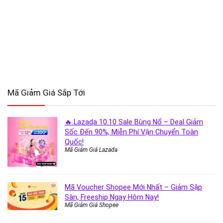
Mã Giảm Giá Sắp Tới
🔥 Lazada 10.10 Sale Bùng Nổ – Deal Giảm
Sốc Đến 90%, Miễn Phí Vận Chuyển Toàn
Quốc!
Mã Giảm Giá Lazada
Mã Voucher Shopee Mới Nhất – Giảm Sập
Sàn, Freeship Ngay Hôm Nay!
Mã Giảm Giá Shopee