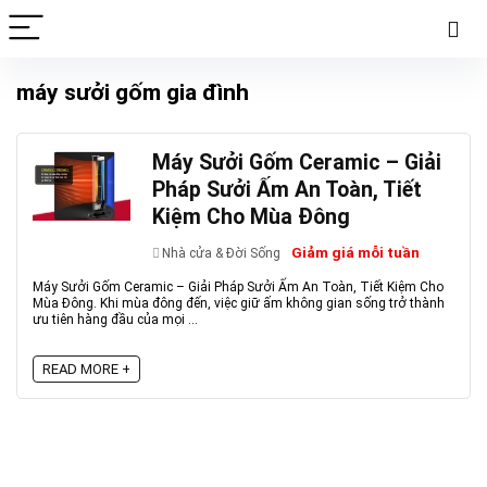
máy sưởi gốm gia đình
Máy Sưởi Gốm Ceramic – Giải
Pháp Sưởi Ấm An Toàn, Tiết
Kiệm Cho Mùa Đông
Giảm giá mỗi tuần
Nhà cửa & Đời Sống
Máy Sưởi Gốm Ceramic – Giải Pháp Sưởi Ấm An Toàn, Tiết Kiệm Cho
Mùa Đông. Khi mùa đông đến, việc giữ ấm không gian sống trở thành
ưu tiên hàng đầu của mọi ...
READ MORE +