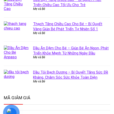
Triển Chiều Cao Tối Ưu Cho Trẻ
Mẹ và Bé
Thạch Tăng Chiều Cao Cho Bé – Bí Quyết
Vàng Giúp Bé Phát Triển Tự Nhiên Số 1
Mẹ và Bé
Dầu Ăn Dặm Cho Bé – Giúp Bé Ăn Ngon, Phát
Triển Khỏe Mạnh Từ Những Ngày Đầu
Mẹ và Bé
Dầu Tỏi Bạch Dương – Bí Quyết Tăng Sức Đề
Kháng, Chăm Sóc Sức Khỏe Toàn Diện
Mẹ và Bé
MÃ GIẢM GIÁ