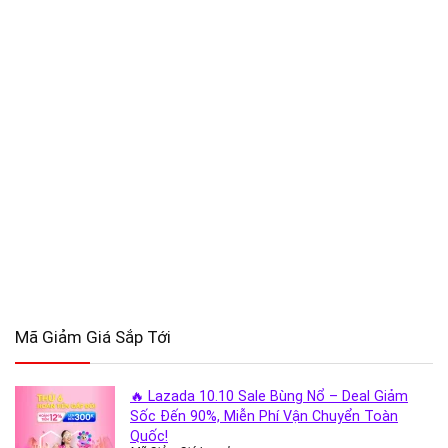
Mã Giảm Giá Sắp Tới
🔥 Lazada 10.10 Sale Bùng Nổ – Deal Giảm
Sốc Đến 90%, Miễn Phí Vận Chuyển Toàn
Quốc!