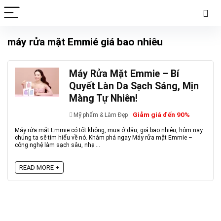
máy rửa mặt Emmié giá bao nhiêu
Máy Rửa Mặt Emmie – Bí
Quyết Làn Da Sạch Sáng, Mịn
Màng Tự Nhiên!
Giảm giá đến 90%
Mỹ phẩm & Làm Đẹp
Máy rửa mặt Emmie có tốt không, mua ở đâu, giá bao nhiêu, hôm nay
chúng ta sẽ tìm hiểu về nó. Khám phá ngay Máy rửa mặt Emmie –
công nghệ làm sạch sâu, nhẹ ...
READ MORE +