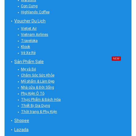
Con Cưng
Highlands Coffee
Voucher Du Lịch
Vietjet Air
Vietnam Airlines
Traveloka
Klook
Vé Xe Rẻ
NEW
Sản Phẩm Sale
Mẹ và Bé
Chăm Sóc Sức Khỏe
Mỹ phẩm & Làm Đẹp
Nhà cửa & Đời Sống
Phụ Kiện Ô Tô
Thực Phẩm & Bách Hóa
Thiết Bị Gia Dụng
Thời trang & Phụ Kiện
Shopee
Lazada