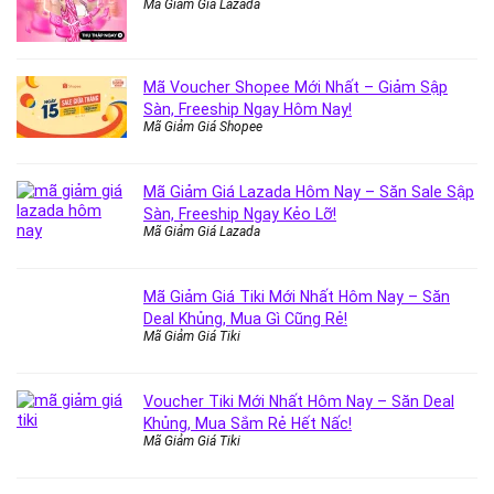
Mã Giảm Giá Lazada
Mã Voucher Shopee Mới Nhất – Giảm Sập
Sàn, Freeship Ngay Hôm Nay!
Mã Giảm Giá Shopee
Mã Giảm Giá Lazada Hôm Nay – Săn Sale Sập
Sàn, Freeship Ngay Kẻo Lỡ!
Mã Giảm Giá Lazada
Mã Giảm Giá Tiki Mới Nhất Hôm Nay – Săn
Deal Khủng, Mua Gì Cũng Rẻ!
Mã Giảm Giá Tiki
Voucher Tiki Mới Nhất Hôm Nay – Săn Deal
Khủng, Mua Sắm Rẻ Hết Nấc!
Mã Giảm Giá Tiki