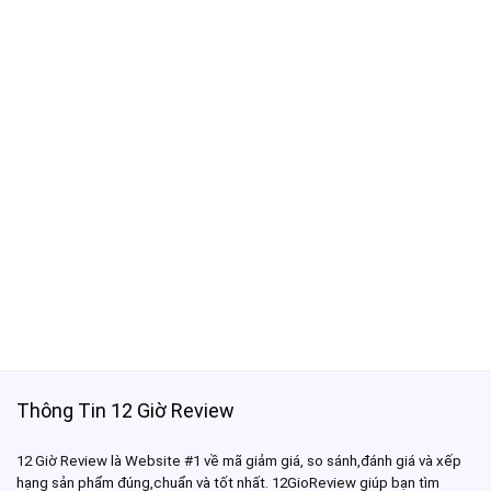
Thông Tin 12 Giờ Review
12 Giờ Review là Website #1 về mã giảm giá, so sánh,đánh giá và xếp
hạng sản phẩm đúng,chuẩn và tốt nhất. 12GioReview giúp bạn tìm