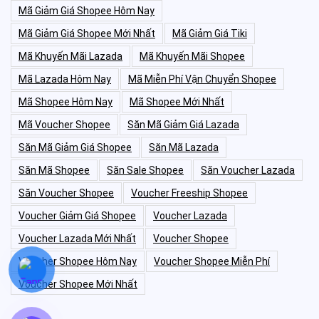
Mã Giảm Giá Shopee Hôm Nay
Mã Giảm Giá Shopee Mới Nhất
Mã Giảm Giá Tiki
Mã Khuyến Mãi Lazada
Mã Khuyến Mãi Shopee
Mã Lazada Hôm Nay
Mã Miễn Phí Vận Chuyển Shopee
Mã Shopee Hôm Nay
Mã Shopee Mới Nhất
Mã Voucher Shopee
Săn Mã Giảm Giá Lazada
Săn Mã Giảm Giá Shopee
Săn Mã Lazada
Săn Mã Shopee
Săn Sale Shopee
Săn Voucher Lazada
Săn Voucher Shopee
Voucher Freeship Shopee
Voucher Giảm Giá Shopee
Voucher Lazada
Voucher Lazada Mới Nhất
Voucher Shopee
Voucher Shopee Hôm Nay
Voucher Shopee Miễn Phí
Voucher Shopee Mới Nhất