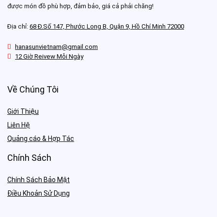
được món đồ phù hợp, đảm bảo, giá cả phải chăng!
Địa chỉ:
68 Đ.Số 147, Phước Long B, Quận 9, Hồ Chí Minh 72000
hanasunvietnam@gmail.com
12 Giờ Reivew Mỗi Ngày
Về Chúng Tôi
Giới Thiệu
Liên Hệ
Quảng cáo & Hợp Tác
Chính Sách
Chính Sách Bảo Mật
Điều Khoản Sử Dụng