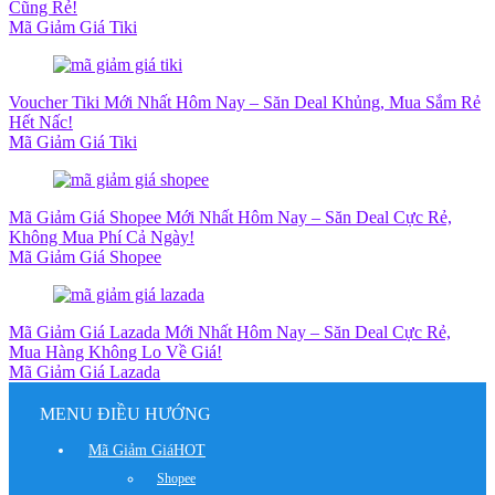
Cũng Rẻ!
Mã Giảm Giá Tiki
Voucher Tiki Mới Nhất Hôm Nay – Săn Deal Khủng, Mua Sắm Rẻ
Hết Nấc!
Mã Giảm Giá Tiki
Mã Giảm Giá Shopee Mới Nhất Hôm Nay – Săn Deal Cực Rẻ,
Không Mua Phí Cả Ngày!
Mã Giảm Giá Shopee
Mã Giảm Giá Lazada Mới Nhất Hôm Nay – Săn Deal Cực Rẻ,
Mua Hàng Không Lo Về Giá!
Mã Giảm Giá Lazada
MENU ĐIỀU HƯỚNG
Mã Giảm Giá
HOT
Shopee