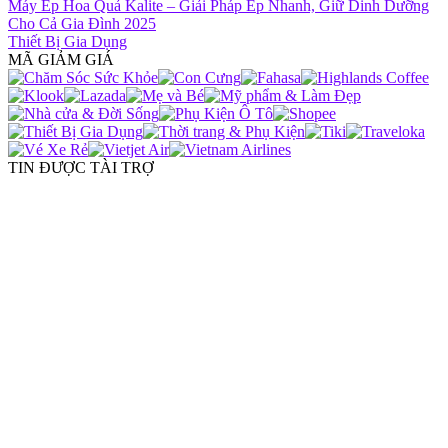
Máy Ép Hoa Quả Kalite – Giải Pháp Ép Nhanh, Giữ Dinh Dưỡng
Cho Cả Gia Đình 2025
Thiết Bị Gia Dụng
MÃ GIẢM GIÁ
TIN ĐƯỢC TÀI TRỢ