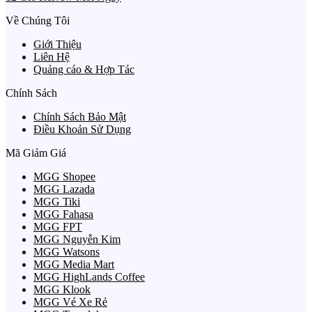
Về Chúng Tôi
Giới Thiệu
Liên Hệ
Quảng cáo & Hợp Tác
Chính Sách
Chính Sách Bảo Mật
Điều Khoản Sử Dụng
Mã Giảm Giá
MGG Shopee
MGG Lazada
MGG Tiki
MGG Fahasa
MGG FPT
MGG Nguyễn Kim
MGG Watsons
MGG Media Mart
MGG HighLands Coffee
MGG Klook
MGG Vé Xe Rẻ