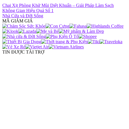
Chai Xịt Phòng Khử Mùi Diệt Khuẩn – Giải Pháp Làm Sạch
Không Gian Hiệu Quả Số 1
Nhà Cửa và Đời Sống
MÃ GIẢM GIÁ
TIN ĐƯỢC TÀI TRỢ