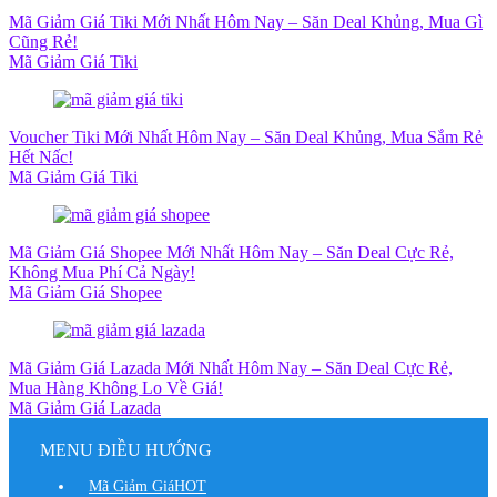
Mã Giảm Giá Tiki Mới Nhất Hôm Nay – Săn Deal Khủng, Mua Gì
Cũng Rẻ!
Mã Giảm Giá Tiki
Voucher Tiki Mới Nhất Hôm Nay – Săn Deal Khủng, Mua Sắm Rẻ
Hết Nấc!
Mã Giảm Giá Tiki
Mã Giảm Giá Shopee Mới Nhất Hôm Nay – Săn Deal Cực Rẻ,
Không Mua Phí Cả Ngày!
Mã Giảm Giá Shopee
Mã Giảm Giá Lazada Mới Nhất Hôm Nay – Săn Deal Cực Rẻ,
Mua Hàng Không Lo Về Giá!
Mã Giảm Giá Lazada
MENU ĐIỀU HƯỚNG
Mã Giảm Giá
HOT