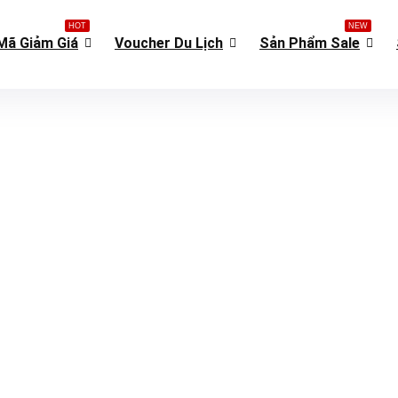
HOT
NEW
Mã Giảm Giá
Voucher Du Lịch
Sản Phẩm Sale