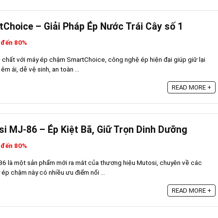
hoice – Giải Pháp Ép Nước Trái Cây số 1
 đến 80%
chất với máy ép chậm SmartChoice, công nghệ ép hiện đại giúp giữ lại
 ái, dễ vệ sinh, an toàn ...
READ MORE +
 MJ-86 – Ép Kiệt Bã, Giữ Trọn Dinh Dưỡng
 đến 80%
 là một sản phẩm mới ra mắt của thương hiệu Mutosi, chuyên về các
 ép chậm này có nhiều ưu điểm nổi ...
READ MORE +