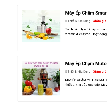
Máy Ép Chậm SmartC
Giảm giá
Thiết Bị Gia Dụng
Tận hưởng ly nước ép nguyên 
vitamin & enzyme. Hoạt động êm
Máy Ép Chậm Mutosi
Giảm giá
Thiết Bị Gia Dụng
MÁY ÉP CHẬM MUTOSI MJ - 86
thiết bị nhà bếp cao cấp. Máy