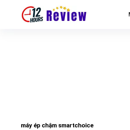
máy ép chậm smartchoice