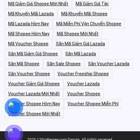
Mã Giảm Giá Shopee Mới Nhất
Mã Giảm Giá Tiki
Mã Khuyến Mãi Lazada
Mã Khuyến Mãi Shopee
Mã Lazada Hôm Nay
Mã Miễn Phí Vận Chuyển Shopee
Mã Shopee Hôm Nay
Mã Shopee Mới Nhất
Mã Voucher Shopee
Săn Mã Giảm Giá Lazada
Săn Mã Giảm Giá Shopee
Săn Mã Lazada
Săn Mã Shopee
Săn Sale Shopee
Săn Voucher Lazada
Săn Voucher Shopee
Voucher Freeship Shopee
Voucher Giảm Giá Shopee
Voucher Lazada
Voucher Lazada Mới Nhất
Voucher Shopee
Voucher Shopee Hôm Nay
Voucher Shopee Miễn Phí
Voucher Shopee Mới Nhất
2025 12GioReview.com Design. All rights reserved.