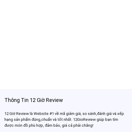
Thông Tin 12 Giờ Review
12 Giờ Review là Website #1 về mã giảm giá, so sánh,đánh giá và xếp
hạng sản phẩm đúng,chuẩn và tốt nhất. 12GioReview giúp bạn tìm
được món đồ phù hợp, đảm bảo, giá cả phải chăng!