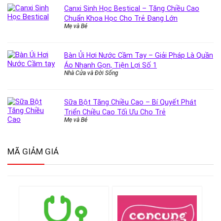
Canxi Sinh Học Bestical – Tăng Chiều Cao
Chuẩn Khoa Học Cho Trẻ Đang Lớn
Mẹ và Bé
Bàn Ủi Hơi Nước Cầm Tay – Giải Pháp Là Quần
Áo Nhanh Gọn, Tiện Lợi Số 1
Nhà Cửa và Đời Sống
Sữa Bột Tăng Chiều Cao – Bí Quyết Phát
Triển Chiều Cao Tối Ưu Cho Trẻ
Mẹ và Bé
MÃ GIẢM GIÁ