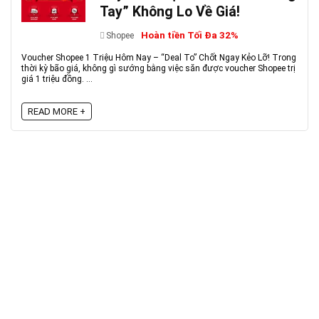
Tay” Không Lo Về Giá!
Hoàn tiền Tối Đa 32%
Shopee
Voucher Shopee 1 Triệu Hôm Nay – “Deal To” Chốt Ngay Kẻo Lỡ! Trong
thời kỳ bão giá, không gì sướng bằng việc săn được voucher Shopee trị
giá 1 triệu đồng. ...
READ MORE +