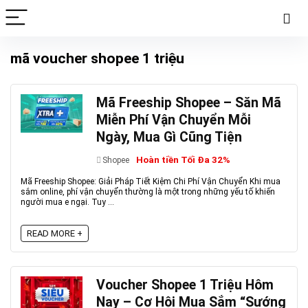
mã voucher shopee 1 triệu
Mã Freeship Shopee – Săn Mã
Miễn Phí Vận Chuyển Mỗi
Ngày, Mua Gì Cũng Tiện
Hoàn tiền Tối Đa 32%
Shopee
Mã Freeship Shopee: Giải Pháp Tiết Kiệm Chi Phí Vận Chuyển Khi mua
sắm online, phí vận chuyển thường là một trong những yếu tố khiến
người mua e ngại. Tuy ...
READ MORE +
Voucher Shopee 1 Triệu Hôm
Nay – Cơ Hội Mua Sắm “Sướng