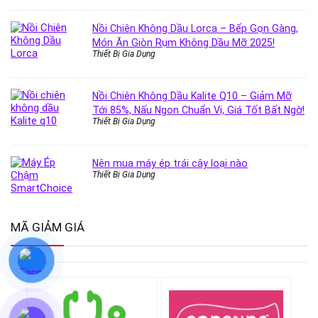
Nồi Chiên Không Dầu Lorca – Bếp Gọn Gàng,
Món Ăn Giòn Rụm Không Dầu Mỡ 2025!
Thiết Bị Gia Dụng
Nồi Chiên Không Dầu Kalite Q10 – Giảm Mỡ
Tới 85%, Nấu Ngon Chuẩn Vị, Giá Tốt Bất Ngờ!
Thiết Bị Gia Dụng
Nên mua máy ép trái cây loại nào
Thiết Bị Gia Dụng
MÃ GIẢM GIÁ