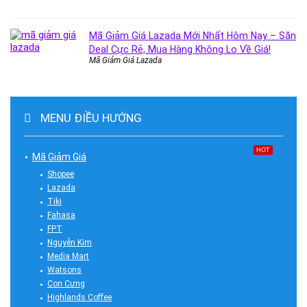
Mã Giảm Giá Lazada Mới Nhất Hôm Nay – Săn
Deal Cực Rẻ, Mua Hàng Không Lo Về Giá!
Mã Giảm Giá Lazada
MENU ĐIỀU HƯỚNG
HOT
Mã Giảm Giá
Shopee
Lazada
Tiki
Fahasa
FPT
Nguyễn Kim
Media Mart
Watsons
Con Cưng
Highlands Coffee