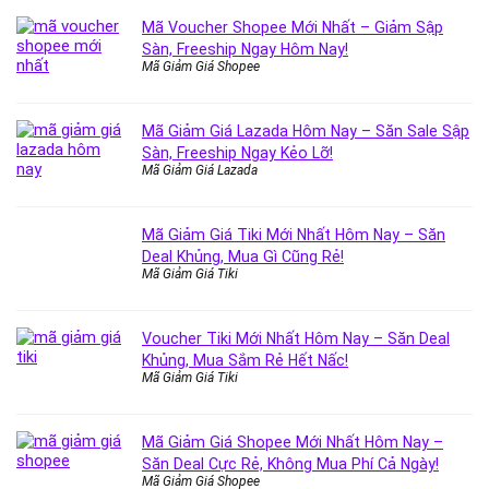
Mã Voucher Shopee Mới Nhất – Giảm Sập
Sàn, Freeship Ngay Hôm Nay!
Mã Giảm Giá Shopee
Mã Giảm Giá Lazada Hôm Nay – Săn Sale Sập
Sàn, Freeship Ngay Kẻo Lỡ!
Mã Giảm Giá Lazada
Mã Giảm Giá Tiki Mới Nhất Hôm Nay – Săn
Deal Khủng, Mua Gì Cũng Rẻ!
Mã Giảm Giá Tiki
Voucher Tiki Mới Nhất Hôm Nay – Săn Deal
Khủng, Mua Sắm Rẻ Hết Nấc!
Mã Giảm Giá Tiki
Mã Giảm Giá Shopee Mới Nhất Hôm Nay –
Săn Deal Cực Rẻ, Không Mua Phí Cả Ngày!
Mã Giảm Giá Shopee