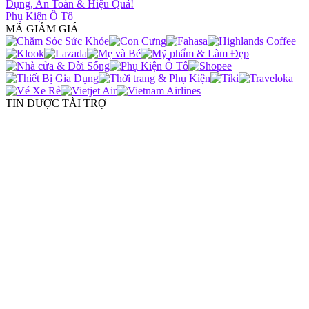
Dụng, An Toàn & Hiệu Quả!
Phụ Kiện Ô Tô
MÃ GIẢM GIÁ
TIN ĐƯỢC TÀI TRỢ