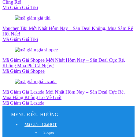
Cũng Rẻ!
Mã Giảm Giá Tiki
Voucher Tiki Mới Nhất Hôm Nay – Săn Deal Khủng, Mua Sắm Rẻ
Hết Nấc!
Mã Giảm Giá Tiki
Mã Giảm Giá Shopee Mới Nhất Hôm Nay – Săn Deal Cực Rẻ,
Không Mua Phí Cả Ngày!
Mã Giảm Giá Shopee
Mã Giảm Giá Lazada Mới Nhất Hôm Nay – Săn Deal Cực Rẻ,
Mua Hàng Không Lo Về Giá!
Mã Giảm Giá Lazada
MENU ĐIỀU HƯỚNG
Mã Giảm Giá
HOT
Shopee