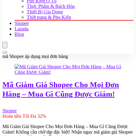
Phụ Kiện Ô Tô
Thực Phẩm & Bách Hóa
Thiết Bị Gia Dụng
Thời trang & Phụ Kiện
Shopee
Lazada
Blog
mã Shopee áp dụng mọi đơn hàng
Mã Giảm Giá Shopee Cho Mọi Đơn
Hàng – Mua Gì Cũng Được Giảm!
Shopee
Hoàn tiền Tối Đa 32%
Mã Giảm Giá Shopee Cho Mọi Đơn Hàng – Mua Gì Cũng Được
Giảm! Không cần chờ dịp đặc biệt! Nhận ngay mã giảm giá Shopee