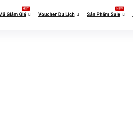
HOT
NEW
Mã Giảm Giá
Voucher Du Lịch
Sản Phẩm Sale