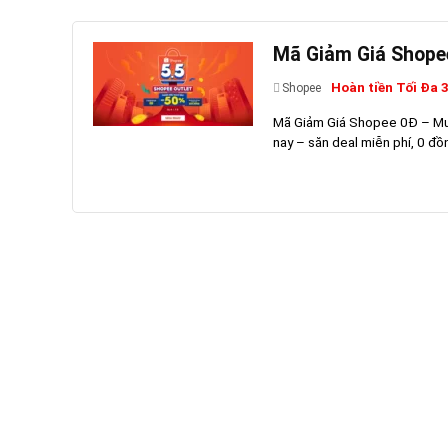
Mã Giảm Giá Shope
Hoàn tiền Tối Đa 
Shopee
Mã Giảm Giá Shopee 0Đ – Mu
nay – săn deal miễn phí, 0 đồ