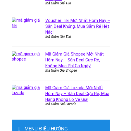
Mã Giảm Giá Tiki
Voucher Tiki Mới Nhất Hôm Nay –
Săn Deal Khủng, Mua Sắm Rẻ Hết
Nấc!
Mã Giảm Giá Tiki
Mã Giảm Giá Shopee Mới Nhất
Hôm Nay – Săn Deal Cực Rẻ,
Không Mua Phí Cả Ngày!
Mã Giảm Giá Shopee
Mã Giảm Giá Lazada Mới Nhất
Hôm Nay – Săn Deal Cực Rẻ, Mua
Hàng Không Lo Về Giá!
Mã Giảm Giá Lazada
MENU ĐIỀU HƯỚNG