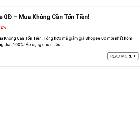
e 0Đ – Mua Không Cần Tốn Tiền!
32%
a Không Cần Tốn Tiền! Tổng hợp mã giảm giá Shopee 0đ mới nhất hôm
ng thật 100%! Áp dụng cho nhiều ...
READ MORE +