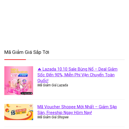
Mã Giảm Giá Sắp Tới
🔥 Lazada 10.10 Sale Bùng Nổ – Deal Giảm
Sốc Đến 90%, Miễn Phí Vận Chuyển Toàn
Quốc!
Mã Giảm Giá Lazada
Mã Voucher Shopee Mới Nhất – Giảm Sập
Sàn, Freeship Ngay Hôm Nay!
Mã Giảm Giá Shopee