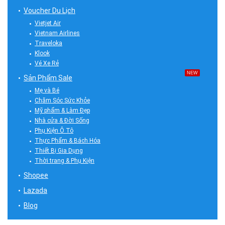
Voucher Du Lịch
Vietjet Air
Vietnam Airlines
Traveloka
Klook
Vé Xe Rẻ
NEW
Sản Phẩm Sale
Mẹ và Bé
Chăm Sóc Sức Khỏe
Mỹ phẩm & Làm Đẹp
Nhà cửa & Đời Sống
Phụ Kiện Ô Tô
Thực Phẩm & Bách Hóa
Thiết Bị Gia Dụng
Thời trang & Phụ Kiện
Shopee
Lazada
Blog