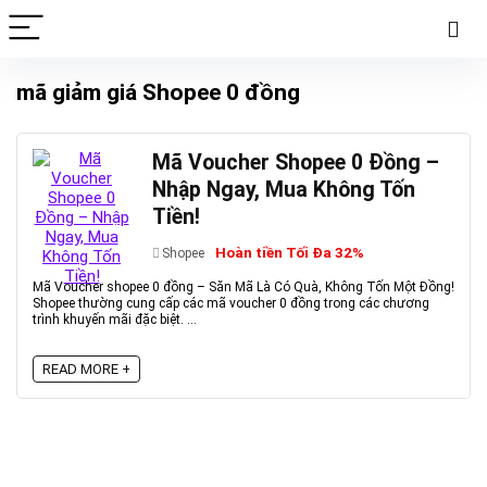
mã giảm giá Shopee 0 đồng
Mã Voucher Shopee 0 Đồng –
Nhập Ngay, Mua Không Tốn
Tiền!
Hoàn tiền Tối Đa 32%
Shopee
Mã Voucher shopee 0 đồng – Săn Mã Là Có Quà, Không Tốn Một Đồng!
Shopee thường cung cấp các mã voucher 0 đồng trong các chương
trình khuyến mãi đặc biệt. ...
READ MORE +