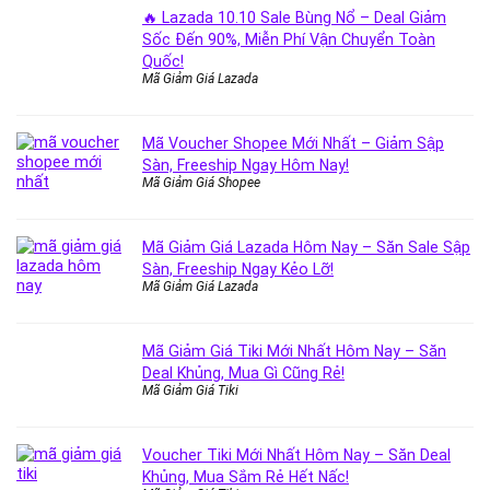
🔥 Lazada 10.10 Sale Bùng Nổ – Deal Giảm
Sốc Đến 90%, Miễn Phí Vận Chuyển Toàn
Quốc!
Mã Giảm Giá Lazada
Mã Voucher Shopee Mới Nhất – Giảm Sập
Sàn, Freeship Ngay Hôm Nay!
Mã Giảm Giá Shopee
Mã Giảm Giá Lazada Hôm Nay – Săn Sale Sập
Sàn, Freeship Ngay Kẻo Lỡ!
Mã Giảm Giá Lazada
Mã Giảm Giá Tiki Mới Nhất Hôm Nay – Săn
Deal Khủng, Mua Gì Cũng Rẻ!
Mã Giảm Giá Tiki
Voucher Tiki Mới Nhất Hôm Nay – Săn Deal
Khủng, Mua Sắm Rẻ Hết Nấc!