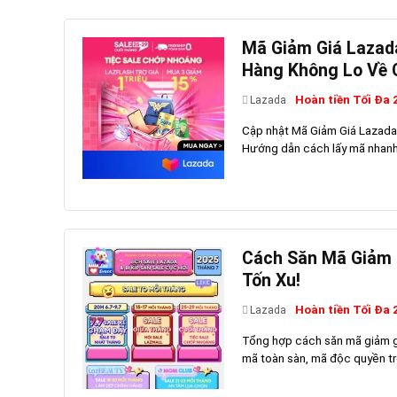
Mã Giảm Giá Lazad
Hàng Không Lo Về G
Hoàn tiền Tối Đa
Lazada
Cập nhật Mã Giảm Giá Lazada 
Hướng dẫn cách lấy mã nhanh 
Cách Săn Mã Giảm G
Tốn Xu!
Hoàn tiền Tối Đa
Lazada
Tổng hợp cách săn mã giảm g
mã toàn sàn, mã độc quyền trê