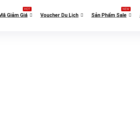
HOT
NEW
Mã Giảm Giá
Voucher Du Lịch
Sản Phẩm Sale