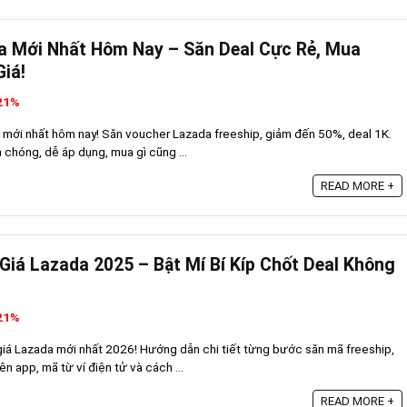
a Mới Nhất Hôm Nay – Săn Deal Cực Rẻ, Mua
iá!
 21%
mới nhất hôm nay! Săn voucher Lazada freeship, giảm đến 50%, deal 1K.
chóng, dễ áp dụng, mua gì cũng ...
READ MORE +
iá Lazada 2025 – Bật Mí Bí Kíp Chốt Deal Không
 21%
iá Lazada mới nhất 2026! Hướng dẫn chi tiết từng bước săn mã freeship,
n app, mã từ ví điện tử và cách ...
READ MORE +