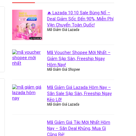
🔥 Lazada 10.10 Sale Bùng Nổ –
Deal Giảm Sốc Đến 90%, Miễn Phí
Vận Chuyển Toàn Quốc!
Mã Giảm Giá Lazada
Mã Voucher Shopee Mới Nhất –
Giảm Sập Sàn, Freeship Ngay
Hôm Nay!
Mã Giảm Giá Shopee
Mã Giảm Giá Lazada Hôm Nay –
Săn Sale Sập Sàn, Freeship Ngay
Kẻo Lỡ!
Mã Giảm Giá Lazada
Mã Giảm Giá Tiki Mới Nhất Hôm
Nay – Săn Deal Khủng, Mua Gì
Cũng Rẻ!