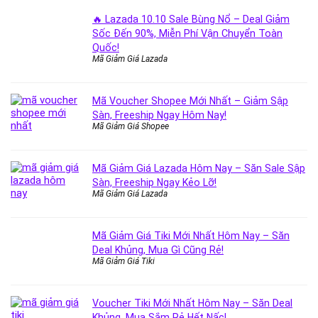
🔥 Lazada 10.10 Sale Bùng Nổ – Deal Giảm
Sốc Đến 90%, Miễn Phí Vận Chuyển Toàn
Quốc!
Mã Giảm Giá Lazada
Mã Voucher Shopee Mới Nhất – Giảm Sập
Sàn, Freeship Ngay Hôm Nay!
Mã Giảm Giá Shopee
Mã Giảm Giá Lazada Hôm Nay – Săn Sale Sập
Sàn, Freeship Ngay Kẻo Lỡ!
Mã Giảm Giá Lazada
Mã Giảm Giá Tiki Mới Nhất Hôm Nay – Săn
Deal Khủng, Mua Gì Cũng Rẻ!
Mã Giảm Giá Tiki
Voucher Tiki Mới Nhất Hôm Nay – Săn Deal
Khủng, Mua Sắm Rẻ Hết Nấc!