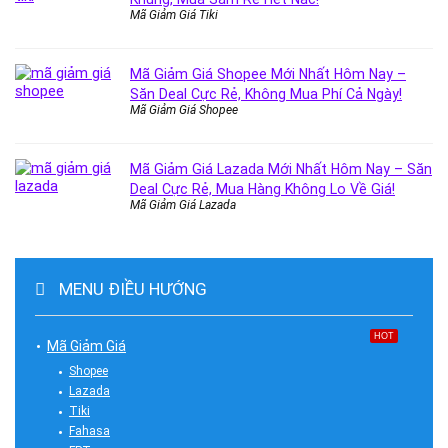
Mã Giảm Giá Tiki
Mã Giảm Giá Shopee Mới Nhất Hôm Nay –
Săn Deal Cực Rẻ, Không Mua Phí Cả Ngày!
Mã Giảm Giá Shopee
Mã Giảm Giá Lazada Mới Nhất Hôm Nay – Săn
Deal Cực Rẻ, Mua Hàng Không Lo Về Giá!
Mã Giảm Giá Lazada
MENU ĐIỀU HƯỚNG
HOT
Mã Giảm Giá
Shopee
Lazada
Tiki
Fahasa