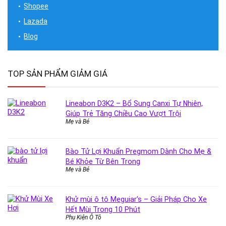
Shopee
Lazada
Blog
TOP SẢN PHẨM GIẢM GIÁ
Lineabon D3K2 – Bổ Sung Canxi Tự Nhiên,
Giúp Trẻ Tăng Chiều Cao Vượt Trội
Mẹ và Bé
Bào Tử Lợi Khuẩn Pregmom Dành Cho Mẹ &
Bé Khỏe Từ Bên Trong
Mẹ và Bé
Khử mùi ô tô Meguiar’s – Giải Pháp Cho Xe
Hết Mùi Trong 10 Phút
Phụ Kiện Ô Tô