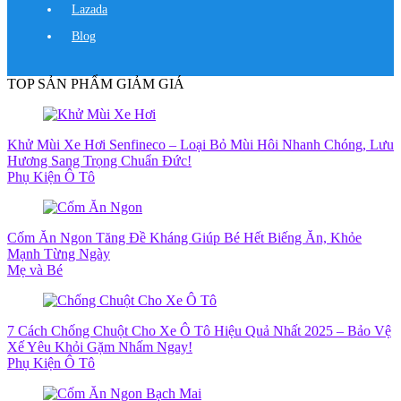
Lazada
Blog
TOP SẢN PHẨM GIẢM GIÁ
Khử Mùi Xe Hơi Senfineco – Loại Bỏ Mùi Hôi Nhanh Chóng, Lưu
Hương Sang Trọng Chuẩn Đức!
Phụ Kiện Ô Tô
Cốm Ăn Ngon Tăng Đề Kháng Giúp Bé Hết Biếng Ăn, Khỏe
Mạnh Từng Ngày
Mẹ và Bé
7 Cách Chống Chuột Cho Xe Ô Tô Hiệu Quả Nhất 2025 – Bảo Vệ
Xế Yêu Khỏi Gặm Nhấm Ngay!
Phụ Kiện Ô Tô