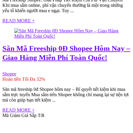
Khi mua sắm online, phí vận chuyển thường là một trong những
yếu tố khiến người mua e ngại. Tuy ...
READ MORE +
Săn Mã Freeship 0Đ Shopee Hôm Nay –
Giao Hàng Miễn Phí Toàn Quốc!
Shopee
Hoàn tiền Tối Đa 32%
Săn mã freeship 0đ Shopee hôm nay – Bí quyết tiết kiệm khi mua
sắm trực tuyến Mua sắm trên Shopee không chỉ mang lại sự tiện lợi
mà còn giúp bạn tiết kiệm ...
READ MORE +
Mã Giảm Giá Sắp Tới