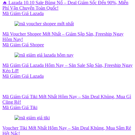
🔥 Lazada 10.10 Sale Bùng Nổ – Deal Giảm Sốc Đến 90%, Miễn
Phí Vận Chuyển Toàn Quốc!
Mã Giảm Giá Lazada
Mã Voucher Shopee Mới Nhất – Giảm Sập Sàn, Freeship Ngay
Hôm Nay!
Mã Giảm Giá Shopee
Mã Giảm Giá Lazada Hôm Nay – Săn Sale Sập Sàn, Freeship Ngay
Kẻo Lỡ!
Mã Giảm Giá Lazada
Mã Giảm Giá Tiki Mới Nhất Hôm Nay – Săn Deal Khủng, Mua Gì
Cũng Rẻ!
Mã Giảm Giá Tiki
Voucher Tiki Mới Nhất Hôm Nay – Săn Deal Khủng, Mua Sắm Rẻ
Hết Nấc!