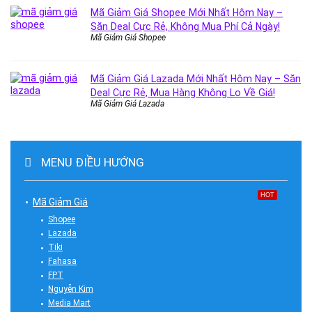
Mã Giảm Giá Shopee Mới Nhất Hôm Nay –
Săn Deal Cực Rẻ, Không Mua Phí Cả Ngày!
Mã Giảm Giá Shopee
Mã Giảm Giá Lazada Mới Nhất Hôm Nay – Săn
Deal Cực Rẻ, Mua Hàng Không Lo Về Giá!
Mã Giảm Giá Lazada
MENU ĐIỀU HƯỚNG
HOT
Mã Giảm Giá
Shopee
Lazada
Tiki
Fahasa
FPT
Nguyễn Kim
Media Mart