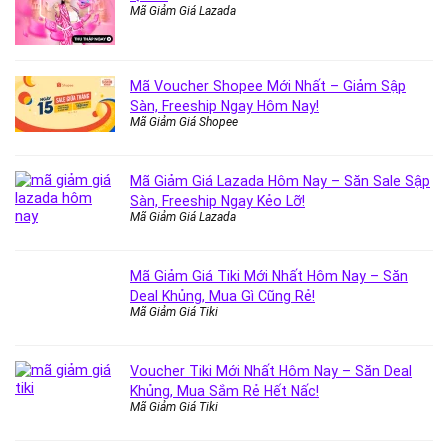
Mã Giảm Giá Lazada
Mã Voucher Shopee Mới Nhất – Giảm Sập
Sàn, Freeship Ngay Hôm Nay!
Mã Giảm Giá Shopee
Mã Giảm Giá Lazada Hôm Nay – Săn Sale Sập
Sàn, Freeship Ngay Kẻo Lỡ!
Mã Giảm Giá Lazada
Mã Giảm Giá Tiki Mới Nhất Hôm Nay – Săn
Deal Khủng, Mua Gì Cũng Rẻ!
Mã Giảm Giá Tiki
Voucher Tiki Mới Nhất Hôm Nay – Săn Deal
Khủng, Mua Sắm Rẻ Hết Nấc!
Mã Giảm Giá Tiki