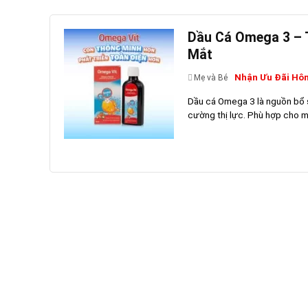
Dầu Cá Omega 3 – 
Mắt
Nhận Ưu Đãi Hô
Mẹ và Bé
Dầu cá Omega 3 là nguồn bổ su
cường thị lực. Phù hợp cho mọi 