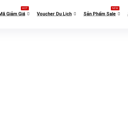
HOT
NEW
Mã Giảm Giá
Voucher Du Lịch
Sản Phẩm Sale