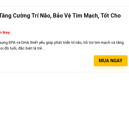
Tăng Cường Trí Não, Bảo Vệ Tim Mạch, Tốt Cho
m Nay
ng EPA và DHA thiết yếu giúp phát triển trí não, hỗ trợ tim mạch và tăng
độ tuổi, đặc biệt là trẻ ...
MUA NGAY