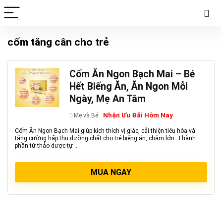
cốm tăng cân cho trẻ
Cốm Ăn Ngon Bạch Mai – Bé
Hết Biếng Ăn, Ăn Ngon Mỗi
Ngày, Mẹ An Tâm
Nhận Ưu Đãi Hôm Nay
Mẹ và Bé
Cốm Ăn Ngon Bạch Mai giúp kích thích vị giác, cải thiện tiêu hóa và
tăng cường hấp thu dưỡng chất cho trẻ biếng ăn, chậm lớn. Thành
phần từ thảo dược tự ...
MUA NGAY