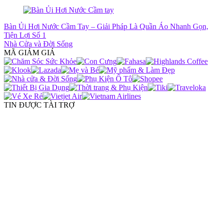
Bàn Ủi Hơi Nước Cầm Tay – Giải Pháp Là Quần Áo Nhanh Gọn,
Tiện Lợi Số 1
Nhà Cửa và Đời Sống
MÃ GIẢM GIÁ
TIN ĐƯỢC TÀI TRỢ