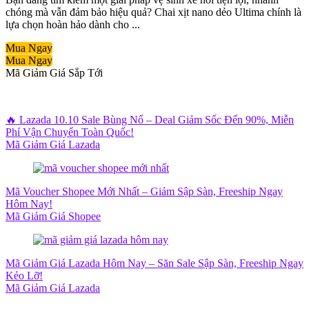
chóng mà vẫn đảm bảo hiệu quả? Chai xịt nano dẻo Ultima chính là
lựa chọn hoàn hảo dành cho ...
Mua Ngay
Mua Ngay
Mã Giảm Giá Sắp Tới
🔥 Lazada 10.10 Sale Bùng Nổ – Deal Giảm Sốc Đến 90%, Miễn
Phí Vận Chuyển Toàn Quốc!
Mã Giảm Giá Lazada
Mã Voucher Shopee Mới Nhất – Giảm Sập Sàn, Freeship Ngay
Hôm Nay!
Mã Giảm Giá Shopee
Mã Giảm Giá Lazada Hôm Nay – Săn Sale Sập Sàn, Freeship Ngay
Kẻo Lỡ!
Mã Giảm Giá Lazada