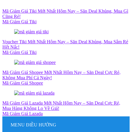
Mã Giảm Giá Tiki Mới Nhất Hôm Nay – Săn Deal Khủng, Mua Gì
Cũng Rẻ!
Mã Giảm Giá Tiki
Voucher Tiki Mới Nhất Hôm Nay – Săn Deal Khủng, Mua Sắm Rẻ
Hết Nấc!
Mã Giảm Giá Tiki
Mã Giảm Giá Shopee Mới Nhất Hôm Nay – Săn Deal Cực Rẻ,
Không Mua Phí Cả Ngày!
Mã Giảm Giá Shopee
Mã Giảm Giá Lazada Mới Nhất Hôm Nay – Săn Deal Cực Rẻ,
Mua Hàng Không Lo Về Giá!
Mã Giảm Giá Lazada
MENU ĐIỀU HƯỚNG