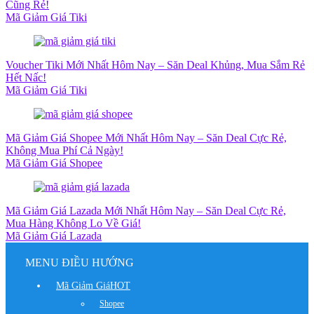
Cũng Rẻ!
Mã Giảm Giá Tiki
Voucher Tiki Mới Nhất Hôm Nay – Săn Deal Khủng, Mua Sắm Rẻ
Hết Nấc!
Mã Giảm Giá Tiki
Mã Giảm Giá Shopee Mới Nhất Hôm Nay – Săn Deal Cực Rẻ,
Không Mua Phí Cả Ngày!
Mã Giảm Giá Shopee
Mã Giảm Giá Lazada Mới Nhất Hôm Nay – Săn Deal Cực Rẻ,
Mua Hàng Không Lo Về Giá!
Mã Giảm Giá Lazada
MENU ĐIỀU HƯỚNG
Mã Giảm Giá
HOT
Shopee