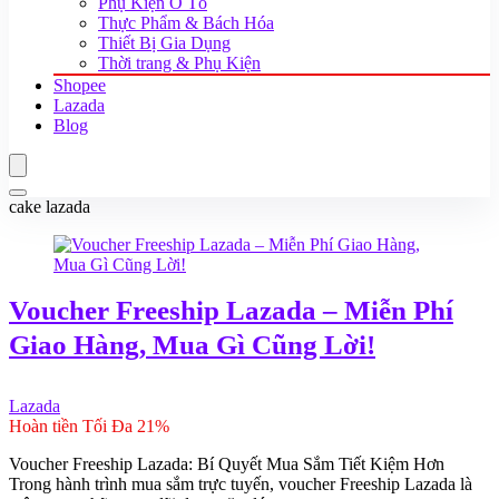
Phụ Kiện Ô Tô
Thực Phẩm & Bách Hóa
Thiết Bị Gia Dụng
Thời trang & Phụ Kiện
Shopee
Lazada
Blog
cake lazada
Voucher Freeship Lazada – Miễn Phí
Giao Hàng, Mua Gì Cũng Lời!
Lazada
Hoàn tiền Tối Đa 21%
Voucher Freeship Lazada: Bí Quyết Mua Sắm Tiết Kiệm Hơn
Trong hành trình mua sắm trực tuyến, voucher Freeship Lazada là