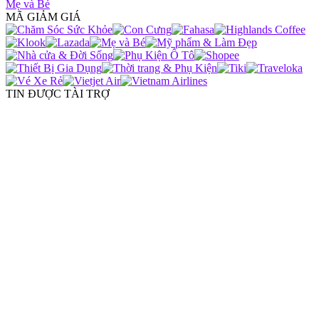
Mẹ và Bé
MÃ GIẢM GIÁ
TIN ĐƯỢC TÀI TRỢ