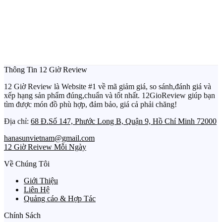
Thông Tin 12 Giờ Review
12 Giờ Review là Website #1 về mã giảm giá, so sánh,đánh giá và
xếp hạng sản phẩm đúng,chuẩn và tốt nhất. 12GioReview giúp bạn
tìm được món đồ phù hợp, đảm bảo, giá cả phải chăng!
Địa chỉ:
68 Đ.Số 147, Phước Long B, Quận 9, Hồ Chí Minh 72000
hanasunvietnam@gmail.com
12 Giờ Reivew Mỗi Ngày
Về Chúng Tôi
Giới Thiệu
Liên Hệ
Quảng cáo & Hợp Tác
Chính Sách