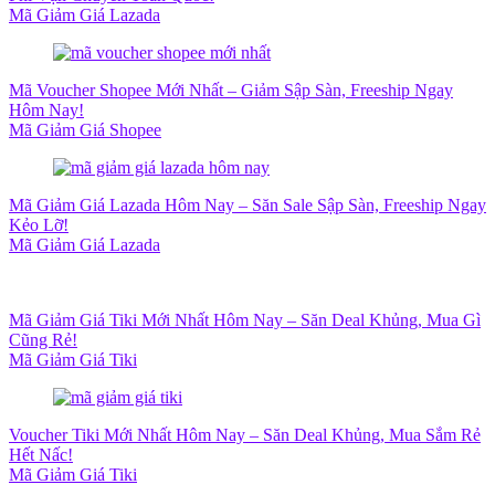
Mã Giảm Giá Lazada
Mã Voucher Shopee Mới Nhất – Giảm Sập Sàn, Freeship Ngay
Hôm Nay!
Mã Giảm Giá Shopee
Mã Giảm Giá Lazada Hôm Nay – Săn Sale Sập Sàn, Freeship Ngay
Kẻo Lỡ!
Mã Giảm Giá Lazada
Mã Giảm Giá Tiki Mới Nhất Hôm Nay – Săn Deal Khủng, Mua Gì
Cũng Rẻ!
Mã Giảm Giá Tiki
Voucher Tiki Mới Nhất Hôm Nay – Săn Deal Khủng, Mua Sắm Rẻ
Hết Nấc!
Mã Giảm Giá Tiki