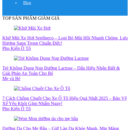
Blog
TOP SẢN PHẨM GIẢM GIÁ
Khử Mùi Xe Hơi Senfineco – Loại Bỏ Mùi Hôi Nhanh Chóng, Lưu
Hương Sang Trọng Chuẩn Đức!
Phụ Kiện Ô Tô
Trẻ Không Dung Nạp Đường Lactose – Dấu Hiệu Nhận Biết &
Giải Pháp An Toàn Cho Bé
Mẹ và Bé
7 Cách Chống Chuột Cho Xe Ô Tô Hiệu Quả Nhất 2025 – Bảo Vệ
Xế Yêu Khỏi Gặm Nhấm Ngay!
Phụ Kiện Ô Tô
Dưỡng Da Cho Mẹ Bầu – Giữ Làn Da Khỏe Mạnh, Mịn Màng