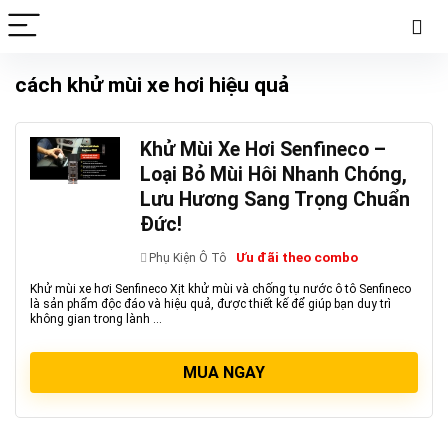
cách khử mùi xe hơi hiệu quả
Khử Mùi Xe Hơi Senfineco –
Loại Bỏ Mùi Hôi Nhanh Chóng,
Lưu Hương Sang Trọng Chuẩn
Đức!
Ưu đãi theo combo
Phụ Kiện Ô Tô
Khử mùi xe hơi Senfineco Xịt khử mùi và chống tụ nước ô tô Senfineco
là sản phẩm độc đáo và hiệu quả, được thiết kế để giúp bạn duy trì
không gian trong lành ...
MUA NGAY