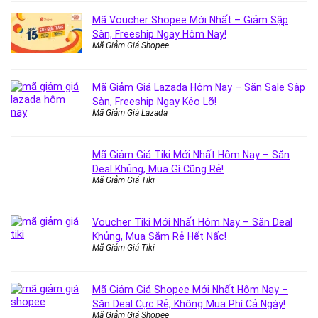
Mã Voucher Shopee Mới Nhất – Giảm Sập
Sàn, Freeship Ngay Hôm Nay!
Mã Giảm Giá Shopee
Mã Giảm Giá Lazada Hôm Nay – Săn Sale Sập
Sàn, Freeship Ngay Kẻo Lỡ!
Mã Giảm Giá Lazada
Mã Giảm Giá Tiki Mới Nhất Hôm Nay – Săn
Deal Khủng, Mua Gì Cũng Rẻ!
Mã Giảm Giá Tiki
Voucher Tiki Mới Nhất Hôm Nay – Săn Deal
Khủng, Mua Sắm Rẻ Hết Nấc!
Mã Giảm Giá Tiki
Mã Giảm Giá Shopee Mới Nhất Hôm Nay –
Săn Deal Cực Rẻ, Không Mua Phí Cả Ngày!
Mã Giảm Giá Shopee