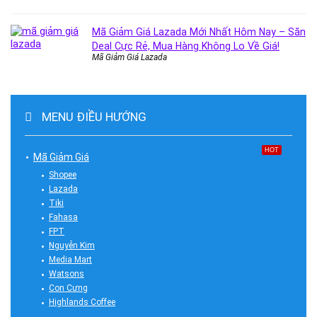
Mã Giảm Giá Lazada Mới Nhất Hôm Nay – Săn
Deal Cực Rẻ, Mua Hàng Không Lo Về Giá!
Mã Giảm Giá Lazada
MENU ĐIỀU HƯỚNG
HOT
Mã Giảm Giá
Shopee
Lazada
Tiki
Fahasa
FPT
Nguyễn Kim
Media Mart
Watsons
Con Cưng
Highlands Coffee