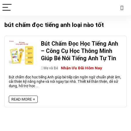
bút chấm đọc tiếng anh loại nào tốt
Bút Chấm Đọc Học Tiếng Anh
– Công Cụ Học Thông Minh
Giúp Bé Nói Tiếng Anh Tự Tin
Nhận Ưu Đãi Hôm Nay
Mẹ và Bé
Bút chấm đọc học tiếng Anh giúp bé tiếp cận ngôn ngữ chuẩn phát âm,
cải thiện kỹ năng nghe và nói ngay tại nhà. Thiết kế thân thiện, dễ sử
dụng, hỗ trợ học ...
READ MORE +