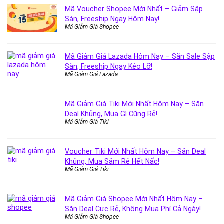
Mã Voucher Shopee Mới Nhất – Giảm Sập
Sàn, Freeship Ngay Hôm Nay!
Mã Giảm Giá Shopee
Mã Giảm Giá Lazada Hôm Nay – Săn Sale Sập
Sàn, Freeship Ngay Kẻo Lỡ!
Mã Giảm Giá Lazada
Mã Giảm Giá Tiki Mới Nhất Hôm Nay – Săn
Deal Khủng, Mua Gì Cũng Rẻ!
Mã Giảm Giá Tiki
Voucher Tiki Mới Nhất Hôm Nay – Săn Deal
Khủng, Mua Sắm Rẻ Hết Nấc!
Mã Giảm Giá Tiki
Mã Giảm Giá Shopee Mới Nhất Hôm Nay –
Săn Deal Cực Rẻ, Không Mua Phí Cả Ngày!
Mã Giảm Giá Shopee