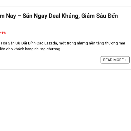
m Nay – Săn Ngay Deal Khủng, Giảm Sâu Đến
 21%
Hội Săn Ưu Đãi Đỉnh Cao Lazada, một trong những nền tảng thương mại
đến cho khách hàng những chương ...
READ MORE +