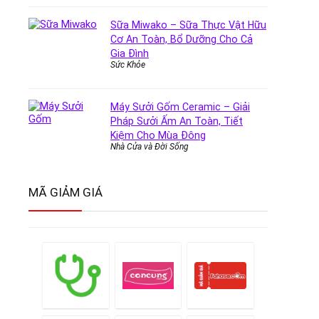
Sữa Miwako – Sữa Thực Vật Hữu
Cơ An Toàn, Bổ Dưỡng Cho Cả
Gia Đình
Sức Khỏe
Máy Sưởi Gốm Ceramic – Giải
Pháp Sưởi Ấm An Toàn, Tiết
Kiệm Cho Mùa Đông
Nhà Cửa và Đời Sống
MÃ GIẢM GIÁ