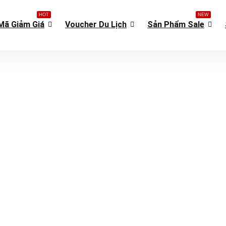
HOT
NEW
Mã Giảm Giá
Voucher Du Lịch
Sản Phẩm Sale