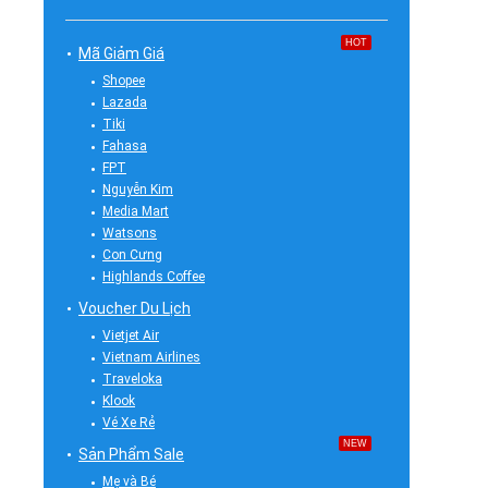
HOT
Mã Giảm Giá
Shopee
Lazada
Tiki
Fahasa
FPT
Nguyễn Kim
Media Mart
Watsons
Con Cưng
Highlands Coffee
Voucher Du Lịch
Vietjet Air
Vietnam Airlines
Traveloka
Klook
Vé Xe Rẻ
NEW
Sản Phẩm Sale
Mẹ và Bé