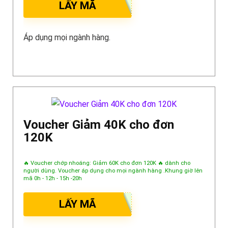
LẤY MÃ
Áp dụng mọi ngành hàng.
Voucher Giảm 40K cho đơn
120K
🔥 Voucher chớp nhoáng: Giảm 60K cho đơn 120K 🔥 dành cho
người dùng. Voucher áp dụng cho mọi ngành hàng .Khung giờ lên
mã 0h - 12h - 15h -20h
LẤY MÃ