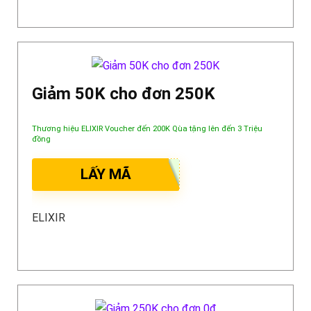
Giảm 50K cho đơn 250K
Thương hiệu ELIXIR Voucher đến 200K Qùa tặng lên đến 3 Triệu
đồng
LẤY MÃ
ELIXIR