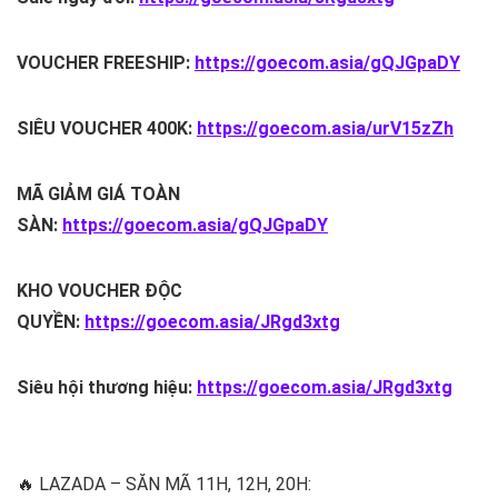
VOUCHER FREESHIP:
https://goecom.asia/gQJGpaDY
SIÊU VOUCHER 400K:
https://goecom.asia/urV15zZh
MÃ GIẢM GIÁ TOÀN
SÀN:
https://goecom.asia/gQJGpaDY
KHO VOUCHER ĐỘC
QUYỀN:
https://goecom.asia/JRgd3xtg
Siêu hội thương hiệu:
https://goecom.asia/JRgd3xtg
🔥 LAZADA – SĂN MÃ 11H, 12H, 20H: