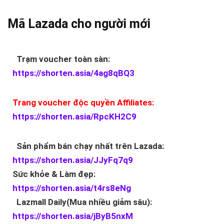
Mã Lazada cho người mới
Trạm voucher toàn sàn:
https://shorten.asia/4ag8qBQ3
Trang voucher độc quyền Affiliates:
https://shorten.asia/RpcKH2C9
Sản phẩm bán chạy nhất trên Lazada:
https://shorten.asia/JJyFq7q9
Sức khỏe & Làm đẹp:
https://shorten.asia/t4rs8eNg
Lazmall Daily(Mua nhiều giảm sâu):
https://shorten.asia/jByB5nxM