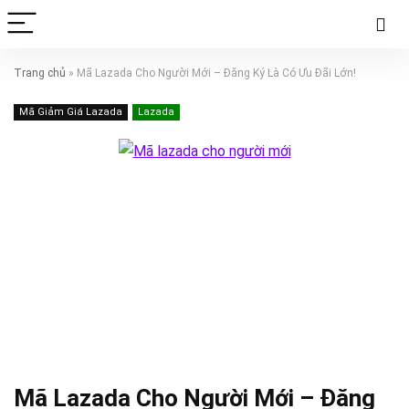
Trang chủ
»
Mã Lazada Cho Người Mới – Đăng Ký Là Có Ưu Đãi Lớn!
Mã Giảm Giá Lazada
Lazada
Mã Lazada Cho Người Mới – Đăng