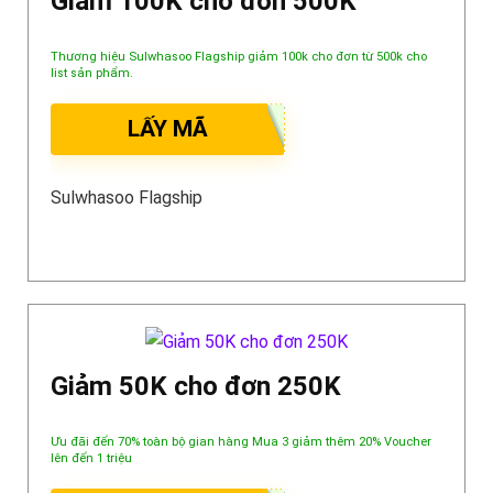
Giảm 100K cho đơn 500K
Thương hiệu Sulwhasoo Flagship giảm 100k cho đơn từ 500k cho
list sản phẩm.
LẤY MÃ
Sulwhasoo Flagship
Giảm 50K cho đơn 250K
Ưu đãi đến 70% toàn bộ gian hàng Mua 3 giảm thêm 20% Voucher
lên đến 1 triệu