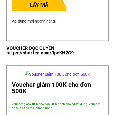
LẤY MÃ
Áp dụng mọi ngành hàng.
VOUCHER ĐỘC QUYỀN:
https://shorten.asia/RpcKH2C9
Voucher giảm 100K cho đơn
500K
Voucher giảm 100K cho đơn 500K dành cho người dùng. Voucher
áp dụng cho mọi ngành hàng