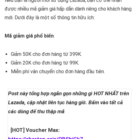
Nếu bạn là người mới sử dụng Lazada, bạn có thể nhận
được nhiều mã giảm giá hấp dẫn dành riêng cho khách hàng
mới. Dưới đây là một số thông tin hữu ích:
Mã giảm giá phổ biến
:
Giảm 50K cho đơn hàng từ 399K.
Giảm 20K cho đơn hàng từ 99K.
Miễn phí vận chuyển cho đơn hàng đầu tiên.
Post này tổng hợp ngắn gọn những gì HOT NHẤT trên
Lazada, cập nhật liên tục hàng giờ. Bấm vào tất cả
các dòng để thu thập mã
[HOT] Voucher Max: