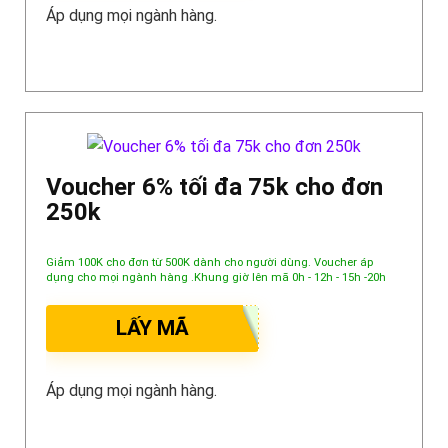
Áp dụng mọi ngành hàng.
Voucher 6% tối đa 75k cho đơn
250k
Giảm 100K cho đơn từ 500K dành cho người dùng. Voucher áp
dụng cho mọi ngành hàng .Khung giờ lên mã 0h - 12h - 15h -20h
LẤY MÃ
Áp dụng mọi ngành hàng.