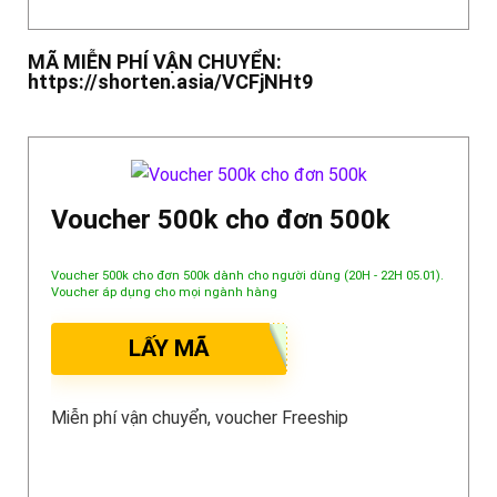
MÃ MIỄN PHÍ VẬN CHUYỂN:
https://shorten.asia/VCFjNHt9
Voucher 500k cho đơn 500k
Voucher 500k cho đơn 500k dành cho người dùng (20H - 22H 05.01).
Voucher áp dụng cho mọi ngành hàng
LẤY MÃ
Miễn phí vận chuyển, voucher Freeship