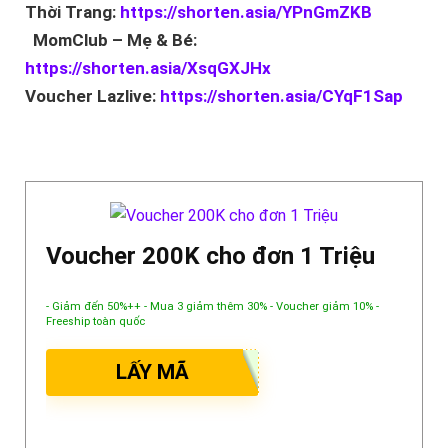
Thời Trang:
https://shorten.asia/YPnGmZKB
MomClub – Mẹ & Bé:
https://shorten.asia/XsqGXJHx
Voucher Lazlive:
https://shorten.asia/CYqF1Sap
Voucher 200K cho đơn 1 Triệu
- Giảm đến 50%++ - Mua 3 giảm thêm 30% - Voucher giảm 10% -
Freeship toàn quốc
LẤY MÃ