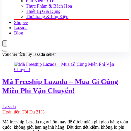
Phụ Kiện Ô Tô
Thực Phẩm & Bách Hóa
Thiết Bị Gia Dụng
Thời trang & Phụ Kiện
Shopee
Lazada
Blog
voucher tích lũy lazada seller
Mã Freeship Lazada – Mua Gì Cũng
Miễn Phí Vận Chuyển!
Lazada
Hoàn tiền Tối Đa 21%
Mã freeship Lazada ngay hôm nay để được miễn phí giao hàng toàn
quốc, không giới hạn ngành hàng. Đặt đơn tiết kiệm, không lo phí