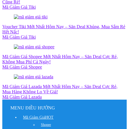
Cũng Rẻ!
Mã Giảm Giá Tiki
Voucher Tiki Mới Nhất Hôm Nay – Săn Deal Khủng, Mua Sắm Rẻ
Hết Nấc!
Mã Giảm Giá Tiki
Mã Giảm Giá Shopee Mới Nhất Hôm Nay – Săn Deal Cực Rẻ,
Không Mua Phí Cả Ngày!
Mã Giảm Giá Shopee
Mã Giảm Giá Lazada Mới Nhất Hôm Nay – Săn Deal Cực Rẻ,
Mua Hàng Không Lo Về Giá!
Mã Giảm Giá Lazada
MENU ĐIỀU HƯỚNG
Mã Giảm Giá
HOT
Shopee