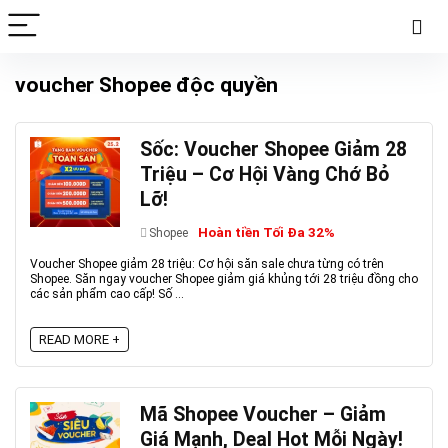
voucher Shopee độc quyền
Sốc: Voucher Shopee Giảm 28
Triệu – Cơ Hội Vàng Chớ Bỏ
Lỡ!
Hoàn tiền Tối Đa 32%
Shopee
Voucher Shopee giảm 28 triệu: Cơ hội săn sale chưa từng có trên
Shopee. Săn ngay voucher Shopee giảm giá khủng tới 28 triệu đồng cho
các sản phẩm cao cấp! Số ...
READ MORE +
Mã Shopee Voucher – Giảm
Giá Mạnh, Deal Hot Mỗi Ngày!