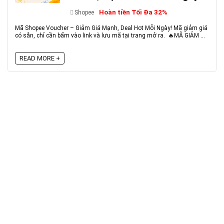
Hoàn tiền Tối Đa 32%
Shopee
Mã Shopee Voucher – Giảm Giá Mạnh, Deal Hot Mỗi Ngày! Mã giảm giá
có sẵn, chỉ cần bấm vào link và lưu mã tại trang mở ra. 🔥MÃ GIẢM ...
READ MORE +