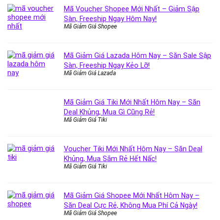
Mã Voucher Shopee Mới Nhất – Giảm Sập
Sàn, Freeship Ngay Hôm Nay!
Mã Giảm Giá Shopee
Mã Giảm Giá Lazada Hôm Nay – Săn Sale Sập
Sàn, Freeship Ngay Kẻo Lỡ!
Mã Giảm Giá Lazada
Mã Giảm Giá Tiki Mới Nhất Hôm Nay – Săn
Deal Khủng, Mua Gì Cũng Rẻ!
Mã Giảm Giá Tiki
Voucher Tiki Mới Nhất Hôm Nay – Săn Deal
Khủng, Mua Sắm Rẻ Hết Nấc!
Mã Giảm Giá Tiki
Mã Giảm Giá Shopee Mới Nhất Hôm Nay –
Săn Deal Cực Rẻ, Không Mua Phí Cả Ngày!
Mã Giảm Giá Shopee