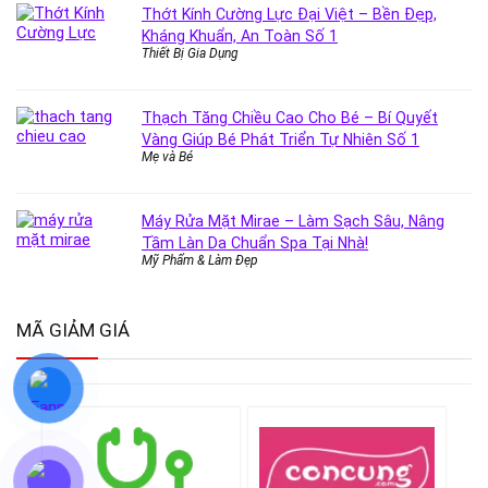
Thớt Kính Cường Lực Đại Việt – Bền Đẹp,
Kháng Khuẩn, An Toàn Số 1
Thiết Bị Gia Dụng
Thạch Tăng Chiều Cao Cho Bé – Bí Quyết
Vàng Giúp Bé Phát Triển Tự Nhiên Số 1
Mẹ và Bé
Máy Rửa Mặt Mirae – Làm Sạch Sâu, Nâng
Tầm Làn Da Chuẩn Spa Tại Nhà!
Mỹ Phẩm & Làm Đẹp
MÃ GIẢM GIÁ