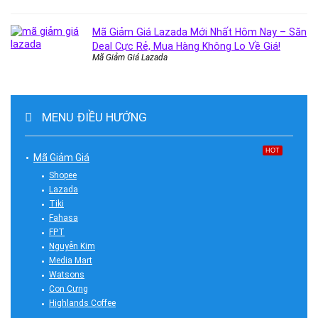
Mã Giảm Giá Lazada Mới Nhất Hôm Nay – Săn
Deal Cực Rẻ, Mua Hàng Không Lo Về Giá!
Mã Giảm Giá Lazada
MENU ĐIỀU HƯỚNG
HOT
Mã Giảm Giá
Shopee
Lazada
Tiki
Fahasa
FPT
Nguyễn Kim
Media Mart
Watsons
Con Cưng
Highlands Coffee