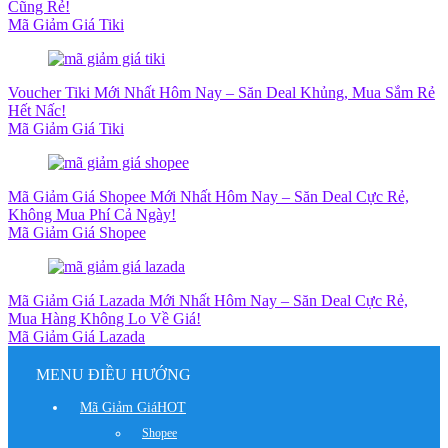
Cũng Rẻ!
Mã Giảm Giá Tiki
Voucher Tiki Mới Nhất Hôm Nay – Săn Deal Khủng, Mua Sắm Rẻ
Hết Nấc!
Mã Giảm Giá Tiki
Mã Giảm Giá Shopee Mới Nhất Hôm Nay – Săn Deal Cực Rẻ,
Không Mua Phí Cả Ngày!
Mã Giảm Giá Shopee
Mã Giảm Giá Lazada Mới Nhất Hôm Nay – Săn Deal Cực Rẻ,
Mua Hàng Không Lo Về Giá!
Mã Giảm Giá Lazada
MENU ĐIỀU HƯỚNG
Mã Giảm Giá
HOT
Shopee