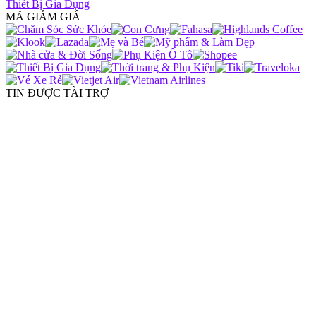
Thiết Bị Gia Dụng
MÃ GIẢM GIÁ
TIN ĐƯỢC TÀI TRỢ