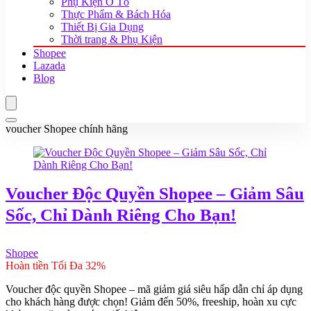
Phụ Kiện Ô Tô
Thực Phẩm & Bách Hóa
Thiết Bị Gia Dụng
Thời trang & Phụ Kiện
Shopee
Lazada
Blog
voucher Shopee chính hãng
Voucher Độc Quyền Shopee – Giảm Sâu
Sốc, Chỉ Dành Riêng Cho Bạn!
Shopee
Hoàn tiền Tối Đa 32%
Voucher độc quyền Shopee – mã giảm giá siêu hấp dẫn chỉ áp dụng
cho khách hàng được chọn! Giảm đến 50%, freeship, hoàn xu cực