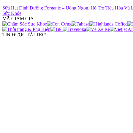
Sữa Hạt Dinh Dưỡng Forganic – Uống Ngon, Hỗ Trợ Tiêu Hóa Và
Sức Khỏe
MÃ GIẢM GIÁ
TIN ĐƯỢC TÀI TRỢ