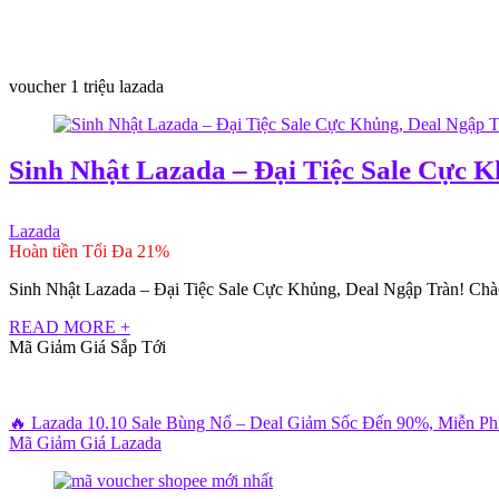
voucher 1 triệu lazada
Sinh Nhật Lazada – Đại Tiệc Sale Cực K
Lazada
Hoàn tiền Tối Đa 21%
Sinh Nhật Lazada – Đại Tiệc Sale Cực Khủng, Deal Ngập Tràn! Chào 
READ MORE +
Mã Giảm Giá Sắp Tới
🔥 Lazada 10.10 Sale Bùng Nổ – Deal Giảm Sốc Đến 90%, Miễn P
Mã Giảm Giá Lazada