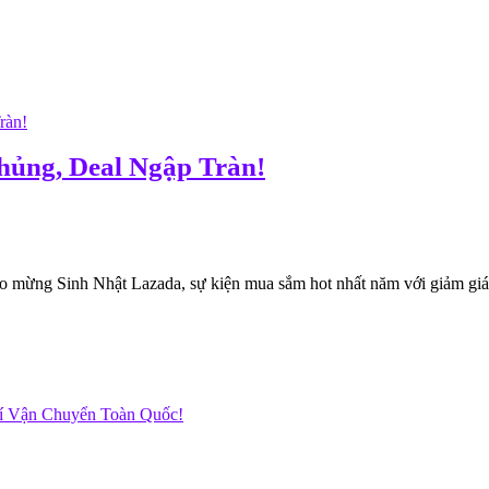
hủng, Deal Ngập Tràn!
mừng Sinh Nhật Lazada, sự kiện mua sắm hot nhất năm với giảm giá đế
hí Vận Chuyển Toàn Quốc!