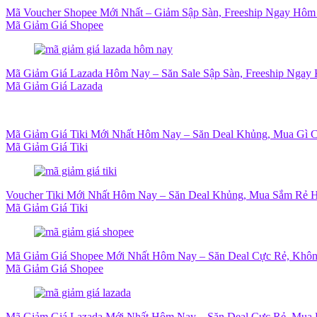
Mã Voucher Shopee Mới Nhất – Giảm Sập Sàn, Freeship Ngay Hôm
Mã Giảm Giá Shopee
Mã Giảm Giá Lazada Hôm Nay – Săn Sale Sập Sàn, Freeship Ngay 
Mã Giảm Giá Lazada
Mã Giảm Giá Tiki Mới Nhất Hôm Nay – Săn Deal Khủng, Mua Gì 
Mã Giảm Giá Tiki
Voucher Tiki Mới Nhất Hôm Nay – Săn Deal Khủng, Mua Sắm Rẻ H
Mã Giảm Giá Tiki
Mã Giảm Giá Shopee Mới Nhất Hôm Nay – Săn Deal Cực Rẻ, Khôn
Mã Giảm Giá Shopee
Mã Giảm Giá Lazada Mới Nhất Hôm Nay – Săn Deal Cực Rẻ, Mua