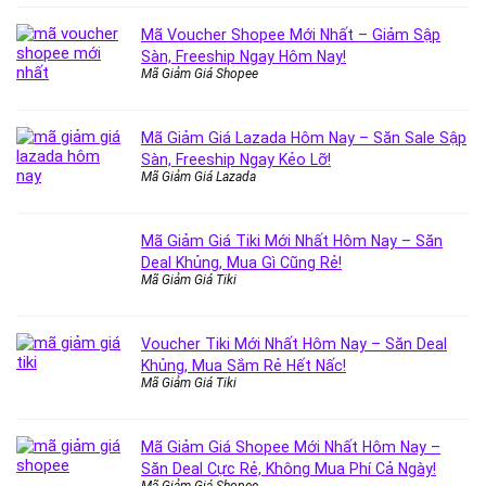
Mã Voucher Shopee Mới Nhất – Giảm Sập
Sàn, Freeship Ngay Hôm Nay!
Mã Giảm Giá Shopee
Mã Giảm Giá Lazada Hôm Nay – Săn Sale Sập
Sàn, Freeship Ngay Kẻo Lỡ!
Mã Giảm Giá Lazada
Mã Giảm Giá Tiki Mới Nhất Hôm Nay – Săn
Deal Khủng, Mua Gì Cũng Rẻ!
Mã Giảm Giá Tiki
Voucher Tiki Mới Nhất Hôm Nay – Săn Deal
Khủng, Mua Sắm Rẻ Hết Nấc!
Mã Giảm Giá Tiki
Mã Giảm Giá Shopee Mới Nhất Hôm Nay –
Săn Deal Cực Rẻ, Không Mua Phí Cả Ngày!
Mã Giảm Giá Shopee