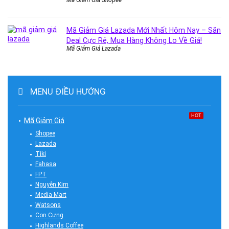
Mã Giảm Giá Lazada Mới Nhất Hôm Nay – Săn
Deal Cực Rẻ, Mua Hàng Không Lo Về Giá!
Mã Giảm Giá Lazada
MENU ĐIỀU HƯỚNG
HOT
Mã Giảm Giá
Shopee
Lazada
Tiki
Fahasa
FPT
Nguyễn Kim
Media Mart
Watsons
Con Cưng
Highlands Coffee