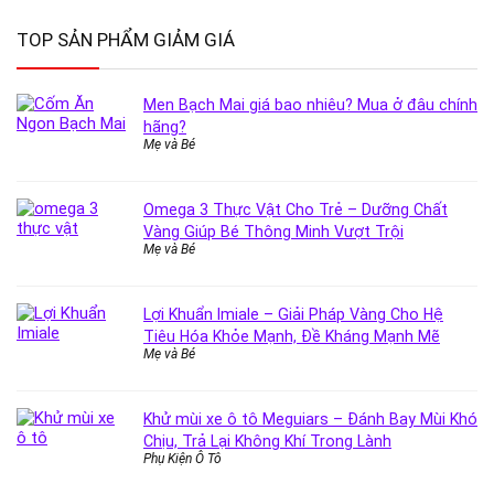
TOP SẢN PHẨM GIẢM GIÁ
Men Bạch Mai giá bao nhiêu? Mua ở đâu chính
hãng?
Mẹ và Bé
Omega 3 Thực Vật Cho Trẻ – Dưỡng Chất
Vàng Giúp Bé Thông Minh Vượt Trội
Mẹ và Bé
Lợi Khuẩn Imiale – Giải Pháp Vàng Cho Hệ
Tiêu Hóa Khỏe Mạnh, Đề Kháng Mạnh Mẽ
Mẹ và Bé
Khử mùi xe ô tô Meguiars – Đánh Bay Mùi Khó
Chịu, Trả Lại Không Khí Trong Lành
Phụ Kiện Ô Tô