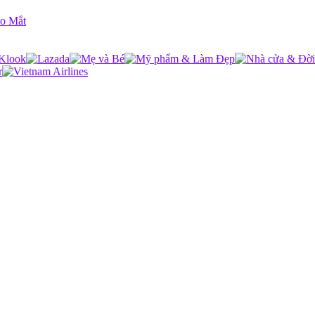
ho Mắt