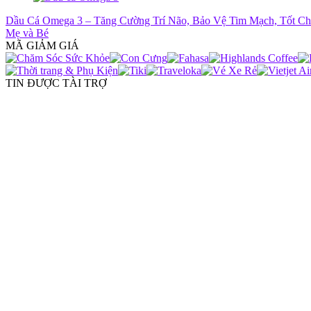
Dầu Cá Omega 3 – Tăng Cường Trí Não, Bảo Vệ Tim Mạch, Tốt C
Mẹ và Bé
MÃ GIẢM GIÁ
TIN ĐƯỢC TÀI TRỢ