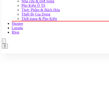
Nhà cửa & Đời Sống
Phụ Kiện Ô Tô
Thực Phẩm & Bách Hóa
Thiết Bị Gia Dụng
Thời trang & Phụ Kiện
Shopee
Lazada
Blog