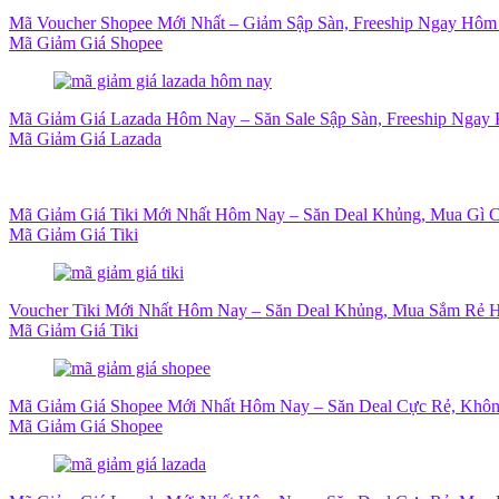
Mã Voucher Shopee Mới Nhất – Giảm Sập Sàn, Freeship Ngay Hôm
Mã Giảm Giá Shopee
Mã Giảm Giá Lazada Hôm Nay – Săn Sale Sập Sàn, Freeship Ngay 
Mã Giảm Giá Lazada
Mã Giảm Giá Tiki Mới Nhất Hôm Nay – Săn Deal Khủng, Mua Gì 
Mã Giảm Giá Tiki
Voucher Tiki Mới Nhất Hôm Nay – Săn Deal Khủng, Mua Sắm Rẻ H
Mã Giảm Giá Tiki
Mã Giảm Giá Shopee Mới Nhất Hôm Nay – Săn Deal Cực Rẻ, Khôn
Mã Giảm Giá Shopee