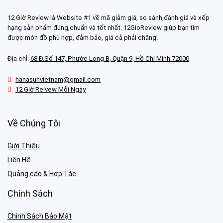
12 Giờ Review là Website #1 về mã giảm giá, so sánh,đánh giá và xếp
hạng sản phẩm đúng,chuẩn và tốt nhất. 12GioReview giúp bạn tìm
được món đồ phù hợp, đảm bảo, giá cả phải chăng!
Địa chỉ:
68 Đ.Số 147, Phước Long B, Quận 9, Hồ Chí Minh 72000
hanasunvietnam@gmail.com
12 Giờ Reivew Mỗi Ngày
Về Chúng Tôi
Giới Thiệu
Liên Hệ
Quảng cáo & Hợp Tác
Chính Sách
Chính Sách Bảo Mật