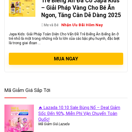
Trẻ Biếng Ăn Đã Có Japa Kids
– Giải Pháp Vàng Cho Bé Ăn
Ngon, Tăng Cân Dễ Dàng 2025
Nhận Ưu Đãi Hôm Nay
Mẹ và Bé
Japa Kids: Giải Pháp Toàn Diện Cho Vấn Đề Trẻ Biếng Ăn Biếng ăn ở
trẻ nhỏ là một trong những nỗi lo lớn của các bậc phụ huynh, đặc biệt
là trong giai đoạn ...
MUA NGAY
Mã Giảm Giá Sắp Tới
🔥 Lazada 10.10 Sale Bùng Nổ – Deal Giảm
Sốc Đến 90%, Miễn Phí Vận Chuyển Toàn
Quốc!
Mã Giảm Giá Lazada