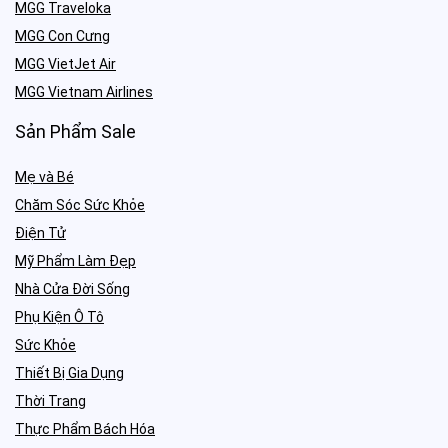
MGG Traveloka
MGG Con Cưng
MGG VietJet Air
MGG Vietnam Airlines
Sản Phẩm Sale
Mẹ và Bé
Chăm Sóc Sức Khỏe
Điện Tử
Mỹ Phẩm Làm Đẹp
Nhà Cửa Đời Sống
Phụ Kiện Ô Tô
Sức Khỏe
Thiết Bị Gia Dụng
Thời Trang
Thực Phẩm Bách Hóa