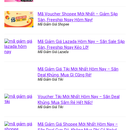
Mã Voucher Shopee Mới Nhất – Giảm Sập
Sàn, Freeship Ngay Hôm Nay!
Mã Giảm Giá Shopee
Mã Giảm Giá Lazada Hôm Nay – Săn Sale Sập
Sàn, Freeship Ngay Kẻo Lỡ!
Mã Giảm Giá Lazada
Mã Giảm Giá Tiki Mới Nhất Hôm Nay – Săn
Deal Khủng, Mua Gì Cũng Rẻ!
Mã Giảm Giá Tiki
Voucher Tiki Mới Nhất Hôm Nay – Săn Deal
Khủng, Mua Sắm Rẻ Hết Nấc!
Mã Giảm Giá Tiki
Mã Giảm Giá Shopee Mới Nhất Hôm Nay –