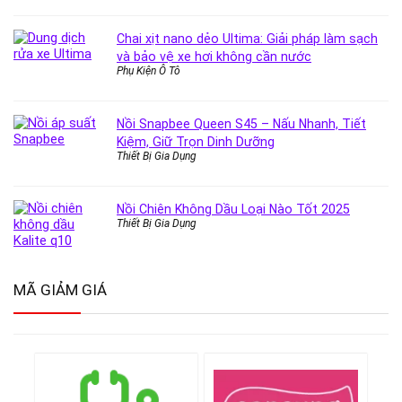
Chai xịt nano dẻo Ultima: Giải pháp làm sạch
và bảo vệ xe hơi không cần nước
Phụ Kiện Ô Tô
Nồi Snapbee Queen S45 – Nấu Nhanh, Tiết
Kiệm, Giữ Trọn Dinh Dưỡng
Thiết Bị Gia Dụng
Nồi Chiên Không Dầu Loại Nào Tốt 2025
Thiết Bị Gia Dụng
MÃ GIẢM GIÁ