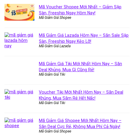
Mã Voucher Shopee Mới Nhất – Giảm Sập
Sàn, Freeship Ngay Hôm Nay!
Mã Giảm Giá Shopee
Mã Giảm Giá Lazada Hôm Nay – Săn Sale Sập
Sàn, Freeship Ngay Kẻo Lỡ!
Mã Giảm Giá Lazada
Mã Giảm Giá Tiki Mới Nhất Hôm Nay – Săn
Deal Khủng, Mua Gì Cũng Rẻ!
Mã Giảm Giá Tiki
Voucher Tiki Mới Nhất Hôm Nay – Săn Deal
Khủng, Mua Sắm Rẻ Hết Nấc!
Mã Giảm Giá Tiki
Mã Giảm Giá Shopee Mới Nhất Hôm Nay –
Săn Deal Cực Rẻ, Không Mua Phí Cả Ngày!
Mã Giảm Giá Shopee