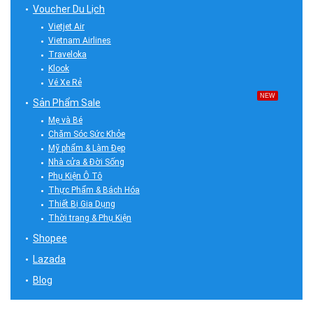
Voucher Du Lịch
Vietjet Air
Vietnam Airlines
Traveloka
Klook
Vé Xe Rẻ
NEW
Sản Phẩm Sale
Mẹ và Bé
Chăm Sóc Sức Khỏe
Mỹ phẩm & Làm Đẹp
Nhà cửa & Đời Sống
Phụ Kiện Ô Tô
Thực Phẩm & Bách Hóa
Thiết Bị Gia Dụng
Thời trang & Phụ Kiện
Shopee
Lazada
Blog