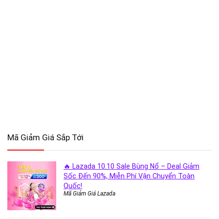
Mã Giảm Giá Sắp Tới
🔥 Lazada 10.10 Sale Bùng Nổ – Deal Giảm
Sốc Đến 90%, Miễn Phí Vận Chuyển Toàn
Quốc!
Mã Giảm Giá Lazada