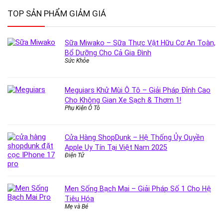
TOP SẢN PHẨM GIẢM GIÁ
Sữa Miwako – Sữa Thực Vật Hữu Cơ An Toàn,
Bổ Dưỡng Cho Cả Gia Đình
Sức Khỏe
Meguiars Khử Mùi Ô Tô – Giải Pháp Đỉnh Cao
Cho Không Gian Xe Sạch & Thơm 1!
Phụ Kiện Ô Tô
Cửa Hàng ShopDunk – Hệ Thống Ủy Quyền
Apple Uy Tín Tại Việt Nam 2025
Điện Tử
Men Sống Bạch Mai – Giải Pháp Số 1 Cho Hệ
Tiêu Hóa
Mẹ và Bé