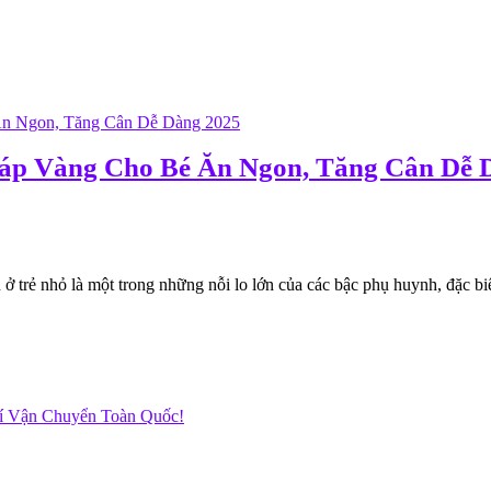
Pháp Vàng Cho Bé Ăn Ngon, Tăng Cân Dễ 
rẻ nhỏ là một trong những nỗi lo lớn của các bậc phụ huynh, đặc biệt 
hí Vận Chuyển Toàn Quốc!