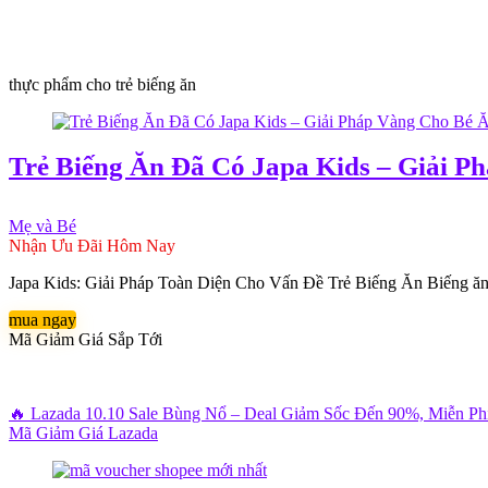
thực phẩm cho trẻ biếng ăn
Trẻ Biếng Ăn Đã Có Japa Kids – Giải 
Mẹ và Bé
Nhận Ưu Đãi Hôm Nay
Japa Kids: Giải Pháp Toàn Diện Cho Vấn Đề Trẻ Biếng Ăn Biếng ăn ở t
mua ngay
Mã Giảm Giá Sắp Tới
🔥 Lazada 10.10 Sale Bùng Nổ – Deal Giảm Sốc Đến 90%, Miễn P
Mã Giảm Giá Lazada