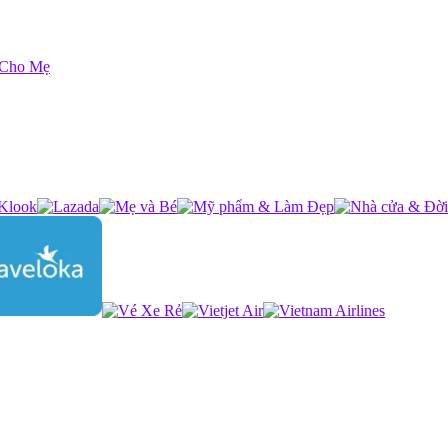
 Cho Mẹ