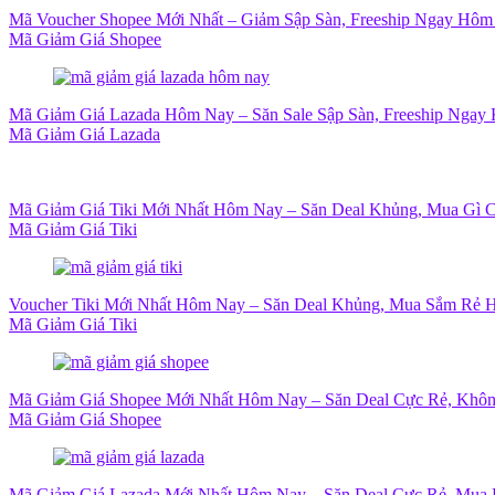
Mã Voucher Shopee Mới Nhất – Giảm Sập Sàn, Freeship Ngay Hôm
Mã Giảm Giá Shopee
Mã Giảm Giá Lazada Hôm Nay – Săn Sale Sập Sàn, Freeship Ngay 
Mã Giảm Giá Lazada
Mã Giảm Giá Tiki Mới Nhất Hôm Nay – Săn Deal Khủng, Mua Gì 
Mã Giảm Giá Tiki
Voucher Tiki Mới Nhất Hôm Nay – Săn Deal Khủng, Mua Sắm Rẻ H
Mã Giảm Giá Tiki
Mã Giảm Giá Shopee Mới Nhất Hôm Nay – Săn Deal Cực Rẻ, Khôn
Mã Giảm Giá Shopee
Mã Giảm Giá Lazada Mới Nhất Hôm Nay – Săn Deal Cực Rẻ, Mua