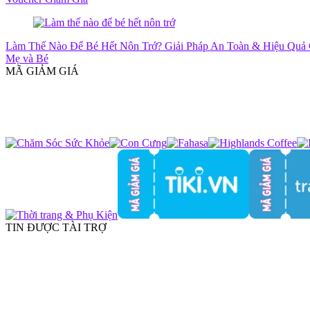
Làm Thế Nào Để Bé Hết Nôn Trớ? Giải Pháp An Toàn & Hiệu Quả
Mẹ và Bé
MÃ GIẢM GIÁ
TIN ĐƯỢC TÀI TRỢ