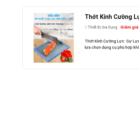
Thớt Kính Cường Lự
Giảm giá
Thiết Bị Gia Dụng
Thớt Kính Cường Lực: Sự Lựa 
lựa chọn dụng cụ phù hợp khôn