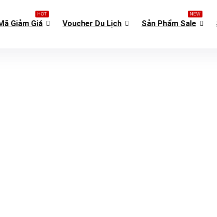
HOT
NEW
Mã Giảm Giá
Voucher Du Lịch
Sản Phẩm Sale