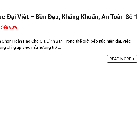
c Đại Việt – Bền Đẹp, Kháng Khuẩn, An Toàn Số 1
 đến 80%
Chọn Hoàn Hảo Cho Gia Đình Bạn Trong thế giới bếp núc hiện đại, việc
g chỉ giúp việc nấu nướng trở ...
READ MORE +