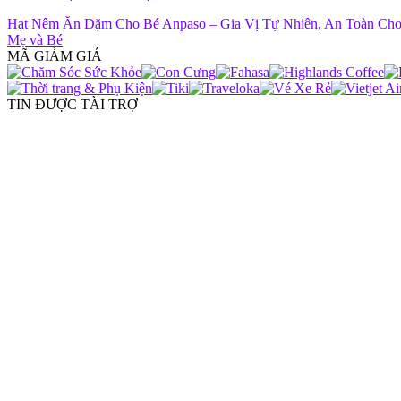
Hạt Nêm Ăn Dặm Cho Bé Anpaso – Gia Vị Tự Nhiên, An Toàn Ch
Mẹ và Bé
MÃ GIẢM GIÁ
TIN ĐƯỢC TÀI TRỢ