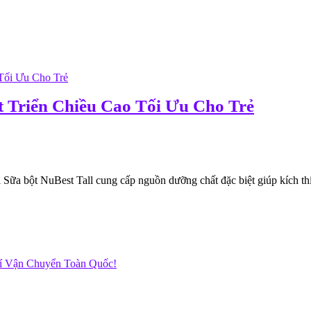
t Triển Chiều Cao Tối Ưu Cho Trẻ
 bột NuBest Tall cung cấp nguồn dưỡng chất đặc biệt giúp kích thích
hí Vận Chuyển Toàn Quốc!