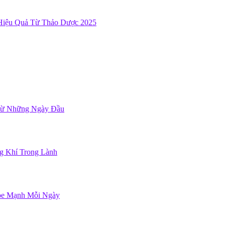
 Hiệu Quả Từ Thảo Dược 2025
Từ Những Ngày Đầu
ng Khí Trong Lành
ỏe Mạnh Mỗi Ngày