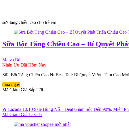
sữa tăng chiều cao cho trẻ em
Sữa Bột Tăng Chiều Cao – Bí Quyết Phá
Mẹ và Bé
Nhận Ưu Đãi Hôm Nay
Sữa Bột Tăng Chiều Cao NuBest Tall: Bí Quyết Vươn Tầm Cao Mới Sữa
mua ngay
Mã Giảm Giá Sắp Tới
🔥 Lazada 10.10 Sale Bùng Nổ – Deal Giảm Sốc Đến 90%, Miễn P
Mã Giảm Giá Lazada