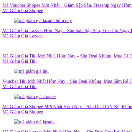
Mã Voucher Shopee Mới Nhất – Giảm Sập Sàn, Freeship Ngay Hôm
Mã Giảm Giá Shopee
Mã Giảm Giá Lazada Hôm Nay – Săn Sale Sập Sàn, Freeship Ngay 
Mã Giảm Giá Lazada
Mã Giảm Giá Tiki Mới Nhất Hôm Nay – Săn Deal Khủng, Mua Gì 
Mã Giảm Giá Tiki
Voucher Tiki Mới Nhất Hôm Nay – Săn Deal Khủng, Mua Sắm Rẻ H
Mã Giảm Giá Tiki
Mã Giảm Giá Shopee Mới Nhất Hôm Nay – Săn Deal Cực Rẻ, Khôn
Mã Giảm Giá Shopee
Mã Giảm Giá Lazada Mới Nhất Hôm Nay – Săn Deal Cực Rẻ, Mua