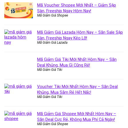
Mã Voucher Shopee Mới Nhất – Giảm Sập
Sàn, Freeship Ngay Hôm Nay!
Mã Giảm Giá Shopee
Mã Giảm Giá Lazada Hôm Nay – Săn Sale Sập
Sàn, Freeship Ngay Kẻo Lỡ!
Mã Giảm Giá Lazada
Mã Giảm Giá Tiki Mới Nhất Hôm Nay – Săn
Deal Khủng, Mua Gì Cũng Rẻ!
Mã Giảm Giá Tiki
Voucher Tiki Mới Nhất Hôm Nay – Săn Deal
Khủng, Mua Sắm Rẻ Hết Nấc!
Mã Giảm Giá Tiki
Mã Giảm Giá Shopee Mới Nhất Hôm Nay –
Săn Deal Cực Rẻ, Không Mua Phí Cả Ngày!
Mã Giảm Giá Shopee