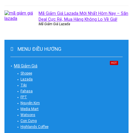
Mã Giảm Giá Lazada Mới Nhất Hôm Nay – Săn
Deal Cực Rẻ, Mua Hàng Không Lo Về Giá!
Mã Giảm Giá Lazada
MENU ĐIỀU HƯỚNG
HOT
Mã Giảm Giá
Shopee
Lazada
Tiki
Fahasa
FPT
Nguyễn Kim
Media Mart
Watsons
Con Cưng
Highlands Coffee