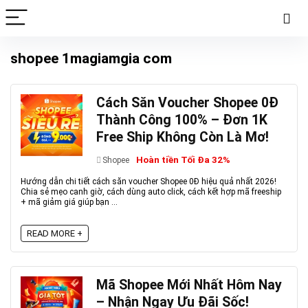
shopee 1magiamgia com
Cách Săn Voucher Shopee 0Đ
Thành Công 100% – Đơn 1K
Free Ship Không Còn Là Mơ!
Hoàn tiền Tối Đa 32%
Shopee
Hướng dẫn chi tiết cách săn voucher Shopee 0Đ hiệu quả nhất 2026!
Chia sẻ mẹo canh giờ, cách dùng auto click, cách kết hợp mã freeship
+ mã giảm giá giúp bạn ...
READ MORE +
Mã Shopee Mới Nhất Hôm Nay
– Nhận Ngay Ưu Đãi Sốc!