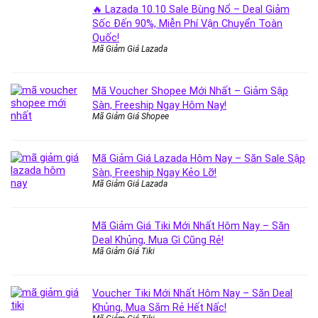
🔥 Lazada 10.10 Sale Bùng Nổ – Deal Giảm
Sốc Đến 90%, Miễn Phí Vận Chuyển Toàn
Quốc!
Mã Giảm Giá Lazada
Mã Voucher Shopee Mới Nhất – Giảm Sập
Sàn, Freeship Ngay Hôm Nay!
Mã Giảm Giá Shopee
Mã Giảm Giá Lazada Hôm Nay – Săn Sale Sập
Sàn, Freeship Ngay Kẻo Lỡ!
Mã Giảm Giá Lazada
Mã Giảm Giá Tiki Mới Nhất Hôm Nay – Săn
Deal Khủng, Mua Gì Cũng Rẻ!
Mã Giảm Giá Tiki
Voucher Tiki Mới Nhất Hôm Nay – Săn Deal
Khủng, Mua Sắm Rẻ Hết Nấc!