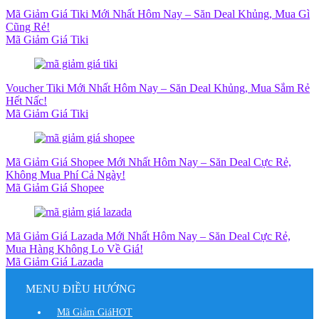
Mã Giảm Giá Tiki Mới Nhất Hôm Nay – Săn Deal Khủng, Mua Gì
Cũng Rẻ!
Mã Giảm Giá Tiki
Voucher Tiki Mới Nhất Hôm Nay – Săn Deal Khủng, Mua Sắm Rẻ
Hết Nấc!
Mã Giảm Giá Tiki
Mã Giảm Giá Shopee Mới Nhất Hôm Nay – Săn Deal Cực Rẻ,
Không Mua Phí Cả Ngày!
Mã Giảm Giá Shopee
Mã Giảm Giá Lazada Mới Nhất Hôm Nay – Săn Deal Cực Rẻ,
Mua Hàng Không Lo Về Giá!
Mã Giảm Giá Lazada
MENU ĐIỀU HƯỚNG
Mã Giảm Giá
HOT