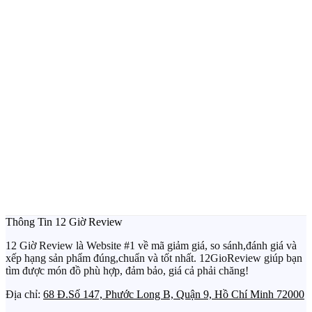
Thông Tin 12 Giờ Review
12 Giờ Review là Website #1 về mã giảm giá, so sánh,đánh giá và
xếp hạng sản phẩm đúng,chuẩn và tốt nhất. 12GioReview giúp bạn
tìm được món đồ phù hợp, đảm bảo, giá cả phải chăng!
Địa chỉ:
68 Đ.Số 147, Phước Long B, Quận 9, Hồ Chí Minh 72000