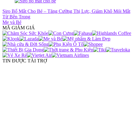
Siro Bổ Mắt Cho Bé – Tăng Cường Thị Lực, Giảm Khô Mỏi Mắt
Từ Bên Trong
Mẹ và Bé
MÃ GIẢM GIÁ
TIN ĐƯỢC TÀI TRỢ