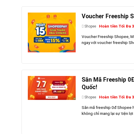
Voucher Freeship S
Hoàn tiền Tối Đa 
Shopee
Voucher Freeship Shopee, Mã 
ngay với voucher freeship Sh
Săn Mã Freeship 0
Quốc!
Hoàn tiền Tối Đa 
Shopee
Săn mã freeship 0đ Shopee h
không chỉ mang lại sự tiện lợi