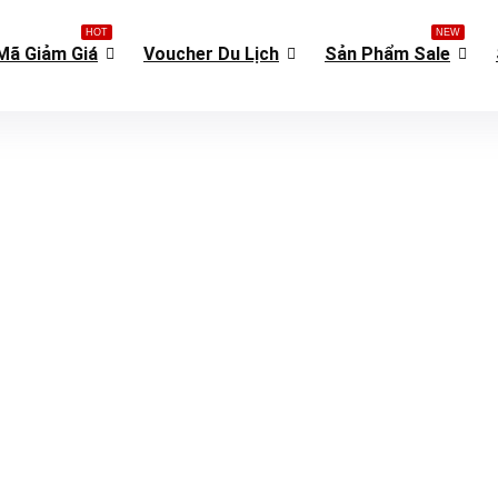
HOT
NEW
Mã Giảm Giá
Voucher Du Lịch
Sản Phẩm Sale