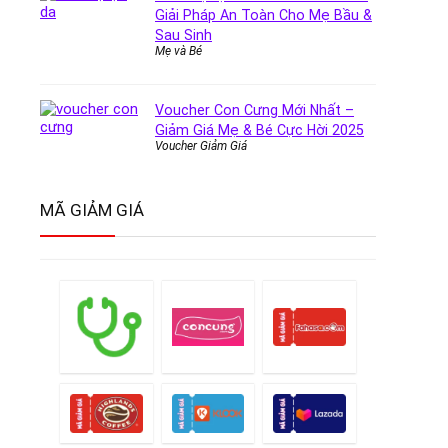
Giải Pháp An Toàn Cho Mẹ Bầu &
Sau Sinh
Mẹ và Bé
Voucher Con Cưng Mới Nhất –
Giảm Giá Mẹ & Bé Cực Hời 2025
Voucher Giảm Giá
MÃ GIẢM GIÁ