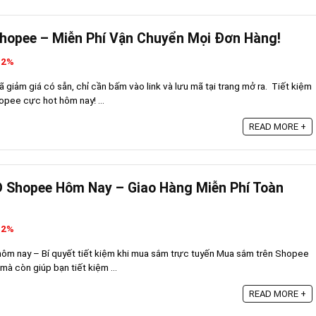
hopee – Miễn Phí Vận Chuyển Mọi Đơn Hàng!
32%
giảm giá có sẵn, chỉ cần bấm vào link và lưu mã tại trang mở ra. Tiết kiệm
opee cực hot hôm nay! ...
READ MORE +
Đ Shopee Hôm Nay – Giao Hàng Miễn Phí Toàn
32%
ôm nay – Bí quyết tiết kiệm khi mua sắm trực tuyến Mua sắm trên Shopee
 mà còn giúp bạn tiết kiệm ...
READ MORE +