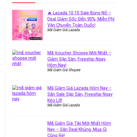
🔥 Lazada 10.10 Sale Bùng Nổ –
Deal Giảm Sốc Đến 90%, Miễn Phí
Vận Chuyển Toàn Quốc!
Mã Giảm Giá Lazada
Mã Voucher Shopee Mới Nhất –
Giảm Sập Sàn, Freeship Ngay
Hôm Nay!
Mã Giảm Giá Shopee
Mã Giảm Giá Lazada Hôm Nay –
Săn Sale Sập Sàn, Freeship Ngay
Kẻo Lỡ!
Mã Giảm Giá Lazada
Mã Giảm Giá Tiki Mới Nhất Hôm
Nay – Săn Deal Khủng, Mua Gì
Cũng Rẻ!