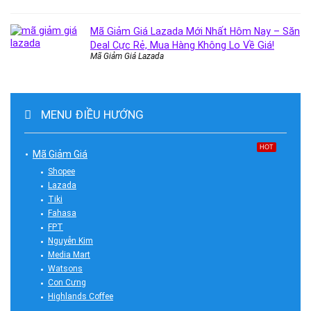
Mã Giảm Giá Lazada Mới Nhất Hôm Nay – Săn
Deal Cực Rẻ, Mua Hàng Không Lo Về Giá!
Mã Giảm Giá Lazada
MENU ĐIỀU HƯỚNG
HOT
Mã Giảm Giá
Shopee
Lazada
Tiki
Fahasa
FPT
Nguyễn Kim
Media Mart
Watsons
Con Cưng
Highlands Coffee