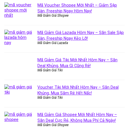
Mã Voucher Shopee Mới Nhất – Giảm Sập
Sàn, Freeship Ngay Hôm Nay!
Mã Giảm Giá Shopee
Mã Giảm Giá Lazada Hôm Nay – Săn Sale Sập
Sàn, Freeship Ngay Kẻo Lỡ!
Mã Giảm Giá Lazada
Mã Giảm Giá Tiki Mới Nhất Hôm Nay – Săn
Deal Khủng, Mua Gì Cũng Rẻ!
Mã Giảm Giá Tiki
Voucher Tiki Mới Nhất Hôm Nay – Săn Deal
Khủng, Mua Sắm Rẻ Hết Nấc!
Mã Giảm Giá Tiki
Mã Giảm Giá Shopee Mới Nhất Hôm Nay –
Săn Deal Cực Rẻ, Không Mua Phí Cả Ngày!
Mã Giảm Giá Shopee