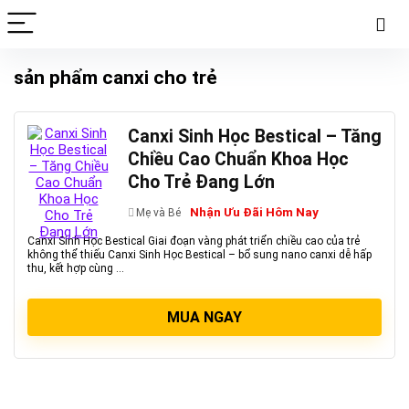
sản phẩm canxi cho trẻ
Canxi Sinh Học Bestical – Tăng
Chiều Cao Chuẩn Khoa Học
Cho Trẻ Đang Lớn
Nhận Ưu Đãi Hôm Nay
Mẹ và Bé
Canxi Sinh Học Bestical Giai đoạn vàng phát triển chiều cao của trẻ
không thể thiếu Canxi Sinh Học Bestical – bổ sung nano canxi dễ hấp
thu, kết hợp cùng ...
MUA NGAY