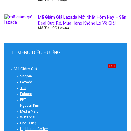
Mã Giảm Giá Lazada Mới Nhất Hôm Nay – Săn
Deal Cực Rẻ, Mua Hàng Không Lo Về Giá!
Mã Giảm Giá Lazada
MENU ĐIỀU HƯỚNG
HOT
Mã Giảm Giá
Shopee
Lazada
Tiki
Fahasa
FPT
Nguyễn Kim
Media Mart
Watsons
Con Cưng
Highlands Coffee