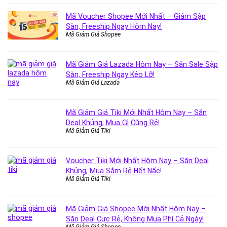
Mã Voucher Shopee Mới Nhất – Giảm Sập
Sàn, Freeship Ngay Hôm Nay!
Mã Giảm Giá Shopee
Mã Giảm Giá Lazada Hôm Nay – Săn Sale Sập
Sàn, Freeship Ngay Kẻo Lỡ!
Mã Giảm Giá Lazada
Mã Giảm Giá Tiki Mới Nhất Hôm Nay – Săn
Deal Khủng, Mua Gì Cũng Rẻ!
Mã Giảm Giá Tiki
Voucher Tiki Mới Nhất Hôm Nay – Săn Deal
Khủng, Mua Sắm Rẻ Hết Nấc!
Mã Giảm Giá Tiki
Mã Giảm Giá Shopee Mới Nhất Hôm Nay –
Săn Deal Cực Rẻ, Không Mua Phí Cả Ngày!
Mã Giảm Giá Shopee