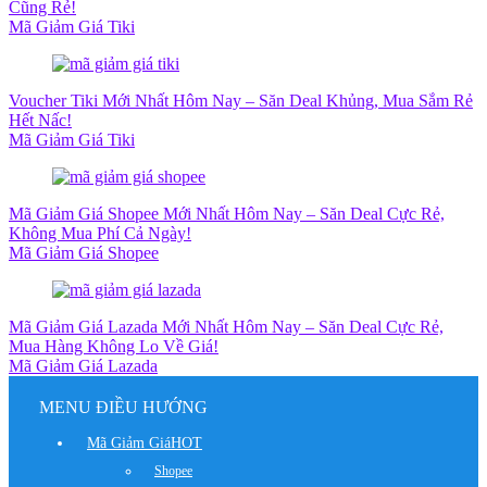
Cũng Rẻ!
Mã Giảm Giá Tiki
Voucher Tiki Mới Nhất Hôm Nay – Săn Deal Khủng, Mua Sắm Rẻ
Hết Nấc!
Mã Giảm Giá Tiki
Mã Giảm Giá Shopee Mới Nhất Hôm Nay – Săn Deal Cực Rẻ,
Không Mua Phí Cả Ngày!
Mã Giảm Giá Shopee
Mã Giảm Giá Lazada Mới Nhất Hôm Nay – Săn Deal Cực Rẻ,
Mua Hàng Không Lo Về Giá!
Mã Giảm Giá Lazada
MENU ĐIỀU HƯỚNG
Mã Giảm Giá
HOT
Shopee