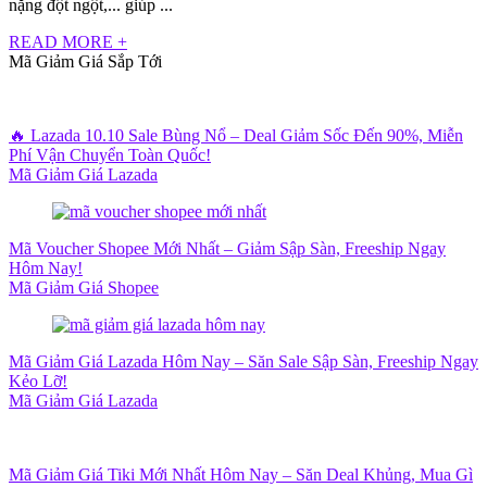
nặng đột ngột,... giúp ...
READ MORE +
Mã Giảm Giá Sắp Tới
🔥 Lazada 10.10 Sale Bùng Nổ – Deal Giảm Sốc Đến 90%, Miễn
Phí Vận Chuyển Toàn Quốc!
Mã Giảm Giá Lazada
Mã Voucher Shopee Mới Nhất – Giảm Sập Sàn, Freeship Ngay
Hôm Nay!
Mã Giảm Giá Shopee
Mã Giảm Giá Lazada Hôm Nay – Săn Sale Sập Sàn, Freeship Ngay
Kẻo Lỡ!
Mã Giảm Giá Lazada
Mã Giảm Giá Tiki Mới Nhất Hôm Nay – Săn Deal Khủng, Mua Gì