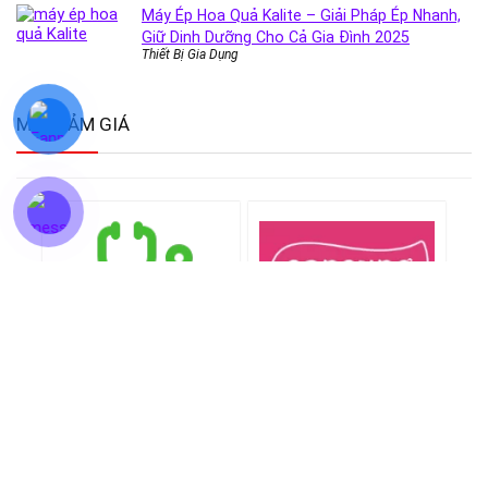
Máy Ép Hoa Quả Kalite – Giải Pháp Ép Nhanh,
Giữ Dinh Dưỡng Cho Cả Gia Đình 2025
Thiết Bị Gia Dụng
MÃ GIẢM GIÁ