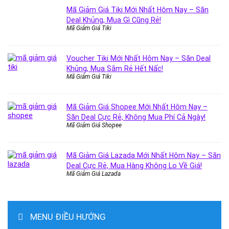
Mã Giảm Giá Tiki Mới Nhất Hôm Nay – Săn
Deal Khủng, Mua Gì Cũng Rẻ!
Mã Giảm Giá Tiki
Voucher Tiki Mới Nhất Hôm Nay – Săn Deal
Khủng, Mua Sắm Rẻ Hết Nấc!
Mã Giảm Giá Tiki
Mã Giảm Giá Shopee Mới Nhất Hôm Nay –
Săn Deal Cực Rẻ, Không Mua Phí Cả Ngày!
Mã Giảm Giá Shopee
Mã Giảm Giá Lazada Mới Nhất Hôm Nay – Săn
Deal Cực Rẻ, Mua Hàng Không Lo Về Giá!
Mã Giảm Giá Lazada
MENU ĐIỀU HƯỚNG