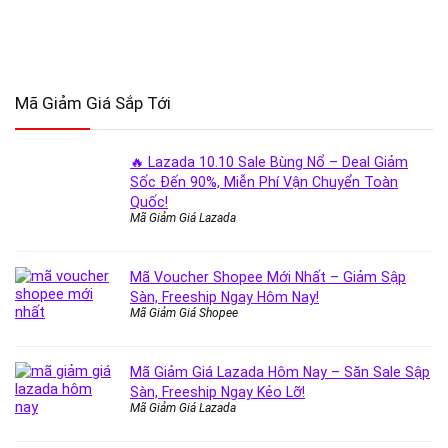
Mã Giảm Giá Sắp Tới
🔥 Lazada 10.10 Sale Bùng Nổ – Deal Giảm
Sốc Đến 90%, Miễn Phí Vận Chuyển Toàn
Quốc!
Mã Giảm Giá Lazada
Mã Voucher Shopee Mới Nhất – Giảm Sập
Sàn, Freeship Ngay Hôm Nay!
Mã Giảm Giá Shopee
Mã Giảm Giá Lazada Hôm Nay – Săn Sale Sập
Sàn, Freeship Ngay Kẻo Lỡ!
Mã Giảm Giá Lazada