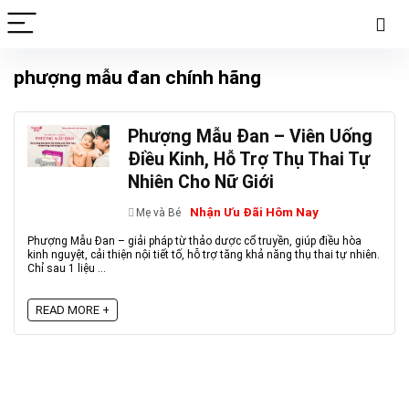
phượng mẫu đan chính hãng
Phượng Mẫu Đan – Viên Uống
Điều Kinh, Hỗ Trợ Thụ Thai Tự
Nhiên Cho Nữ Giới
Nhận Ưu Đãi Hôm Nay
Mẹ và Bé
Phượng Mẫu Đan – giải pháp từ thảo dược cổ truyền, giúp điều hòa
kinh nguyệt, cải thiện nội tiết tố, hỗ trợ tăng khả năng thụ thai tự nhiên.
Chỉ sau 1 liệu ...
READ MORE +