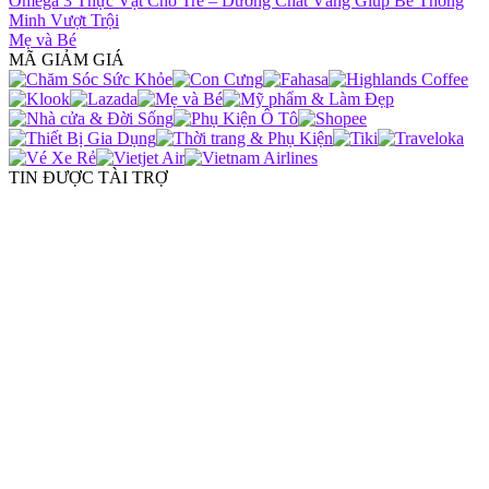
Omega 3 Thực Vật Cho Trẻ – Dưỡng Chất Vàng Giúp Bé Thông
Minh Vượt Trội
Mẹ và Bé
MÃ GIẢM GIÁ
TIN ĐƯỢC TÀI TRỢ