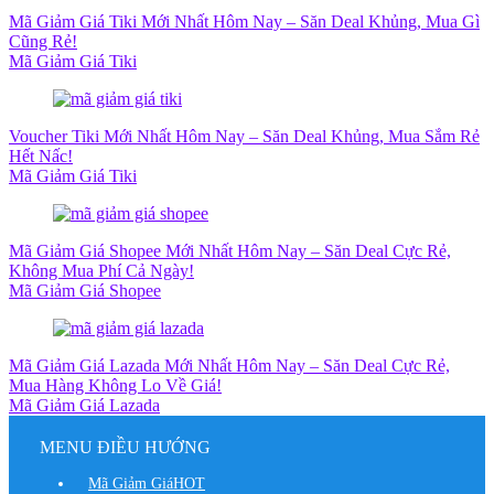
Mã Giảm Giá Tiki Mới Nhất Hôm Nay – Săn Deal Khủng, Mua Gì
Cũng Rẻ!
Mã Giảm Giá Tiki
Voucher Tiki Mới Nhất Hôm Nay – Săn Deal Khủng, Mua Sắm Rẻ
Hết Nấc!
Mã Giảm Giá Tiki
Mã Giảm Giá Shopee Mới Nhất Hôm Nay – Săn Deal Cực Rẻ,
Không Mua Phí Cả Ngày!
Mã Giảm Giá Shopee
Mã Giảm Giá Lazada Mới Nhất Hôm Nay – Săn Deal Cực Rẻ,
Mua Hàng Không Lo Về Giá!
Mã Giảm Giá Lazada
MENU ĐIỀU HƯỚNG
Mã Giảm Giá
HOT