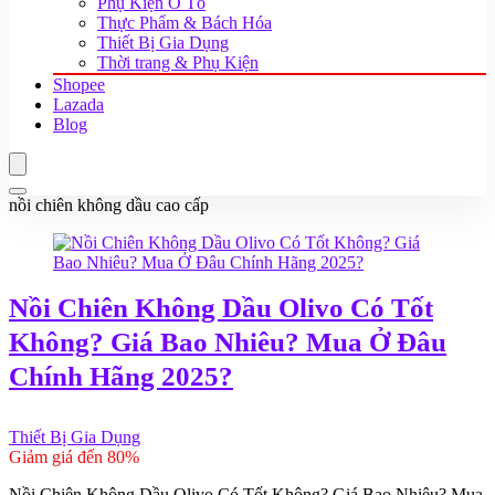
Phụ Kiện Ô Tô
Thực Phẩm & Bách Hóa
Thiết Bị Gia Dụng
Thời trang & Phụ Kiện
Shopee
Lazada
Blog
nồi chiên không dầu cao cấp
Nồi Chiên Không Dầu Olivo Có Tốt
Không? Giá Bao Nhiêu? Mua Ở Đâu
Chính Hãng 2025?
Thiết Bị Gia Dụng
Giảm giá đến 80%
Nồi Chiên Không Dầu Olivo Có Tốt Không? Giá Bao Nhiêu? Mua