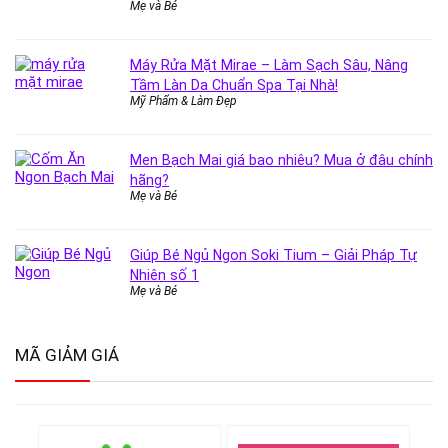
Mẹ và Bé
Máy Rửa Mặt Mirae – Làm Sạch Sâu, Nâng
Tầm Làn Da Chuẩn Spa Tại Nhà!
Mỹ Phẩm & Làm Đẹp
Men Bạch Mai giá bao nhiêu? Mua ở đâu chính
hãng?
Mẹ và Bé
Giúp Bé Ngủ Ngon Soki Tium – Giải Pháp Tự
Nhiên số 1
Mẹ và Bé
MÃ GIẢM GIÁ