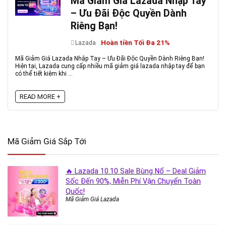
Mã Giảm Giá Lazada Nhập Tay
– Ưu Đãi Độc Quyền Dành
Riêng Bạn!
Hoàn tiền Tối Đa 21%
Lazada
Mã Giảm Giá Lazada Nhập Tay – Ưu Đãi Độc Quyền Dành Riêng Bạn!
Hiện tại, Lazada cung cấp nhiều mã giảm giá lazada nhập tay để bạn
có thể tiết kiệm khi ...
READ MORE +
Mã Giảm Giá Sắp Tới
🔥 Lazada 10.10 Sale Bùng Nổ – Deal Giảm
Sốc Đến 90%, Miễn Phí Vận Chuyển Toàn
Quốc!
Mã Giảm Giá Lazada