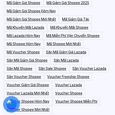
Mã Giảm Giá Shopee
Mã Giảm Giá Shopee 2025
Mã Giảm Giá Shopee Hôm Nay
Mã Giảm Giá Shopee Mới Nhất
Mã Giảm Giá Tiki
Mã Khuyến Mãi Lazada
Mã Khuyến Mãi Shopee
Mã Lazada Hôm Nay
Mã Miễn Phí Vận Chuyển Shopee
Mã Shopee Hôm Nay
Mã Shopee Mới Nhất
Mã Voucher Shopee
Săn Mã Giảm Giá Lazada
Săn Mã Giảm Giá Shopee
Săn Mã Lazada
Săn Mã Shopee
Săn Sale Shopee
Săn Voucher Lazada
Săn Voucher Shopee
Voucher Freeship Shopee
Voucher Giảm Giá Shopee
Voucher Lazada
Voucher Lazada Mới Nhất
Voucher Shopee
Voucher Shopee Hôm Nay
Voucher Shopee Miễn Phí
Voucher Shopee Mới Nhất