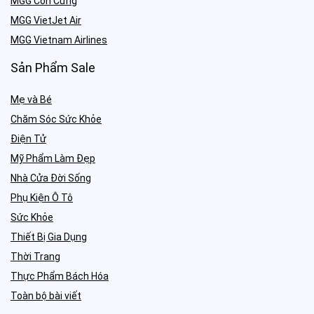
MGG Con Cưng
MGG VietJet Air
MGG Vietnam Airlines
Sản Phẩm Sale
Mẹ và Bé
Chăm Sóc Sức Khỏe
Điện Tử
Mỹ Phẩm Làm Đẹp
Nhà Cửa Đời Sống
Phụ Kiện Ô Tô
Sức Khỏe
Thiết Bị Gia Dụng
Thời Trang
Thực Phẩm Bách Hóa
Toàn bộ bài viết