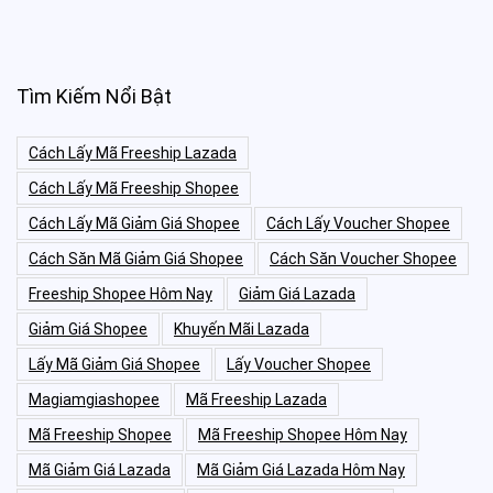
Tìm Kiếm Nổi Bật
Cách Lấy Mã Freeship Lazada
Cách Lấy Mã Freeship Shopee
Cách Lấy Mã Giảm Giá Shopee
Cách Lấy Voucher Shopee
Cách Săn Mã Giảm Giá Shopee
Cách Săn Voucher Shopee
Freeship Shopee Hôm Nay
Giảm Giá Lazada
Giảm Giá Shopee
Khuyến Mãi Lazada
Lấy Mã Giảm Giá Shopee
Lấy Voucher Shopee
Magiamgiashopee
Mã Freeship Lazada
Mã Freeship Shopee
Mã Freeship Shopee Hôm Nay
Mã Giảm Giá Lazada
Mã Giảm Giá Lazada Hôm Nay