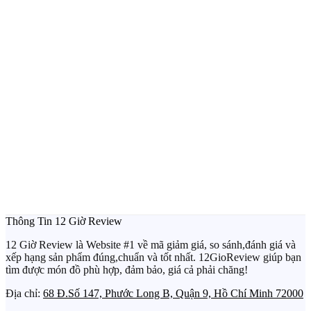
Thông Tin 12 Giờ Review
12 Giờ Review là Website #1 về mã giảm giá, so sánh,đánh giá và
xếp hạng sản phẩm đúng,chuẩn và tốt nhất. 12GioReview giúp bạn
tìm được món đồ phù hợp, đảm bảo, giá cả phải chăng!
Địa chỉ:
68 Đ.Số 147, Phước Long B, Quận 9, Hồ Chí Minh 72000