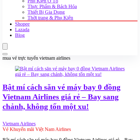
Phụ Kiện Ô Tô
Thực Phẩm & Bách Hóa
Thiết Bị Gia Dụng
Thời trang & Phụ Kiện
Shopee
Lazada
Blog
mua vé trực tuyến vietnam airlines
Bật mí cách săn vé máy bay 0 đồng
Vietnam Airlines giá rẻ – Bay sang
chảnh, không tốn một xu!
Vietnam Airlines
Vé Khuyến mãi Việt Nam Airlines
Bật mí cách săn vé máy bay 0 đồng Vietnam Airlines giá rẻ – Bay