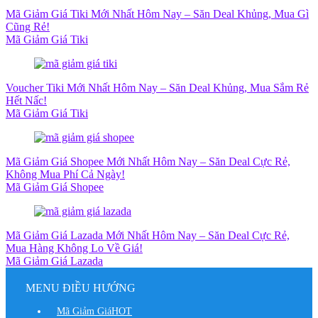
Mã Giảm Giá Tiki Mới Nhất Hôm Nay – Săn Deal Khủng, Mua Gì
Cũng Rẻ!
Mã Giảm Giá Tiki
Voucher Tiki Mới Nhất Hôm Nay – Săn Deal Khủng, Mua Sắm Rẻ
Hết Nấc!
Mã Giảm Giá Tiki
Mã Giảm Giá Shopee Mới Nhất Hôm Nay – Săn Deal Cực Rẻ,
Không Mua Phí Cả Ngày!
Mã Giảm Giá Shopee
Mã Giảm Giá Lazada Mới Nhất Hôm Nay – Săn Deal Cực Rẻ,
Mua Hàng Không Lo Về Giá!
Mã Giảm Giá Lazada
MENU ĐIỀU HƯỚNG
Mã Giảm Giá
HOT