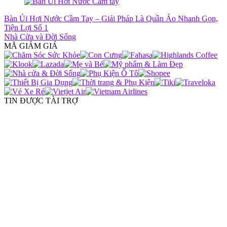
Bàn Ủi Hơi Nước Cầm Tay – Giải Pháp Là Quần Áo Nhanh Gọn,
Tiện Lợi Số 1
Nhà Cửa và Đời Sống
MÃ GIẢM GIÁ
TIN ĐƯỢC TÀI TRỢ