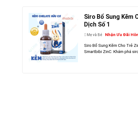
Siro Bổ Sung Kẽm C
Dịch Số 1
Nhận Ưu Đãi Hô
Mẹ và Bé
Siro Bổ Sung Kẽm Cho Trẻ Zi
Smartbibi ZinC. Khám phá siro 