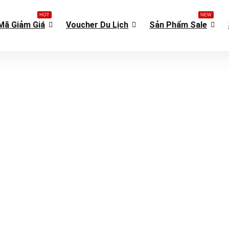
HOT
NEW
Mã Giảm Giá
Voucher Du Lịch
Sản Phẩm Sale