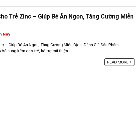
ho Trẻ Zinc – Giúp Bé Ăn Ngon, Tăng Cường Miễn
m Nay
nc – Giúp Bé Ăn Ngon, Tăng Cường Miễn Dịch: Đánh Giá Sản Phẩm
bổ sung kẽm cho trẻ, hỗ trợ cải thiện ...
READ MORE +