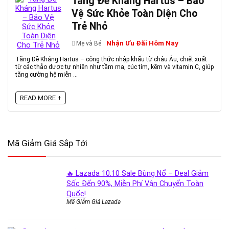
Tăng Đề Kháng Hartus – Bảo
Vệ Sức Khỏe Toàn Diện Cho
Trẻ Nhỏ
Nhận Ưu Đãi Hôm Nay
Mẹ và Bé
Tăng Đề Kháng Hartus – công thức nhập khẩu từ châu Âu, chiết xuất
từ các thảo dược tự nhiên như tầm ma, cúc tím, kẽm và vitamin C, giúp
tăng cường hệ miễn ...
READ MORE +
Mã Giảm Giá Sắp Tới
🔥 Lazada 10.10 Sale Bùng Nổ – Deal Giảm
Sốc Đến 90%, Miễn Phí Vận Chuyển Toàn
Quốc!
Mã Giảm Giá Lazada