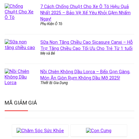
7 Cách Chống Chuột Cho Xe Ô Tô Hiệu Quả
Nhất 2025 – Bảo Vệ Xế Yêu Khỏi Gặm Nhấm
Ngay!
Phụ Kiện Ô Tô
Sữa Non Tăng Chiều Cao Sicasure Canxi – Hỗ
Trợ Tăng Chiều Cao Tối Ưu Cho Trẻ Từ 1 tuổi
Mẹ và Bé
Nồi Chiên Không Dầu Lorca – Bếp Gọn Gàng,
Món Ăn Giòn Rụm Không Dầu Mỡ 2025!
Thiết Bị Gia Dụng
MÃ GIẢM GIÁ