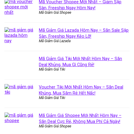
Mã Voucher Shopee Mới Nhất – Giảm Sập
Sàn, Freeship Ngay Hôm Nay!
Mã Giảm Giá Shopee
Mã Giảm Giá Lazada Hôm Nay – Săn Sale Sập
Sàn, Freeship Ngay Kẻo Lỡ!
Mã Giảm Giá Lazada
Mã Giảm Giá Tiki Mới Nhất Hôm Nay – Săn
Deal Khủng, Mua Gì Cũng Rẻ!
Mã Giảm Giá Tiki
Voucher Tiki Mới Nhất Hôm Nay – Săn Deal
Khủng, Mua Sắm Rẻ Hết Nấc!
Mã Giảm Giá Tiki
Mã Giảm Giá Shopee Mới Nhất Hôm Nay –
Săn Deal Cực Rẻ, Không Mua Phí Cả Ngày!
Mã Giảm Giá Shopee