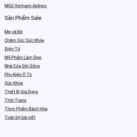
MGG Vietnam Airlines
Sản Phẩm Sale
Mẹ và Bé
Chăm Sóc Sức Khỏe
Điện Tử
Mỹ Phẩm Làm Đẹp
Nhà Cửa Đời Sống
Phụ Kiện Ô Tô
Sức Khỏe
Thiết Bị Gia Dụng
Thời Trang
Thực Phẩm Bách Hóa
Toàn bộ bài viết