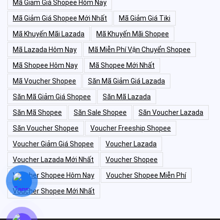
Mã Giảm Giá Shopee Hôm Nay
Mã Giảm Giá Shopee Mới Nhất
Mã Giảm Giá Tiki
Mã Khuyến Mãi Lazada
Mã Khuyến Mãi Shopee
Mã Lazada Hôm Nay
Mã Miễn Phí Vận Chuyển Shopee
Mã Shopee Hôm Nay
Mã Shopee Mới Nhất
Mã Voucher Shopee
Săn Mã Giảm Giá Lazada
Săn Mã Giảm Giá Shopee
Săn Mã Lazada
Săn Mã Shopee
Săn Sale Shopee
Săn Voucher Lazada
Săn Voucher Shopee
Voucher Freeship Shopee
Voucher Giảm Giá Shopee
Voucher Lazada
Voucher Lazada Mới Nhất
Voucher Shopee
Voucher Shopee Hôm Nay
Voucher Shopee Miễn Phí
Voucher Shopee Mới Nhất