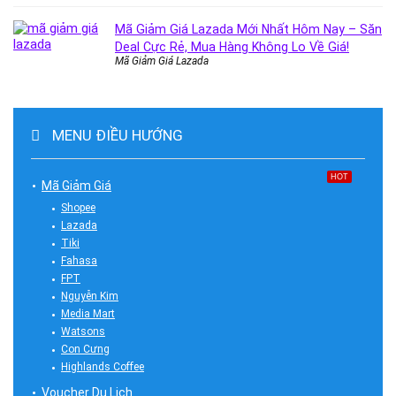
Mã Giảm Giá Lazada Mới Nhất Hôm Nay – Săn
Deal Cực Rẻ, Mua Hàng Không Lo Về Giá!
Mã Giảm Giá Lazada
MENU ĐIỀU HƯỚNG
HOT
Mã Giảm Giá
Shopee
Lazada
Tiki
Fahasa
FPT
Nguyễn Kim
Media Mart
Watsons
Con Cưng
Highlands Coffee
Voucher Du Lịch