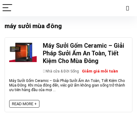
máy sưởi mùa đông
Máy Sưởi Gốm Ceramic – Giải
Pháp Sưởi Ấm An Toàn, Tiết
Kiệm Cho Mùa Đông
Giảm giá mỗi tuần
Nhà cửa & Đời Sống
Máy Sưởi Gốm Ceramic – Giải Pháp Sưởi Ấm An Toàn, Tiết Kiệm Cho
Mùa Đông. Khi mùa đông đến, việc giữ ấm không gian sống trở thành
ưu tiên hàng đầu của mọi ...
READ MORE +