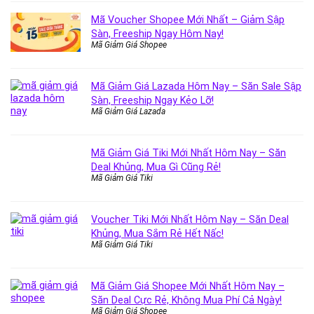
Mã Voucher Shopee Mới Nhất – Giảm Sập
Sàn, Freeship Ngay Hôm Nay!
Mã Giảm Giá Shopee
Mã Giảm Giá Lazada Hôm Nay – Săn Sale Sập
Sàn, Freeship Ngay Kẻo Lỡ!
Mã Giảm Giá Lazada
Mã Giảm Giá Tiki Mới Nhất Hôm Nay – Săn
Deal Khủng, Mua Gì Cũng Rẻ!
Mã Giảm Giá Tiki
Voucher Tiki Mới Nhất Hôm Nay – Săn Deal
Khủng, Mua Sắm Rẻ Hết Nấc!
Mã Giảm Giá Tiki
Mã Giảm Giá Shopee Mới Nhất Hôm Nay –
Săn Deal Cực Rẻ, Không Mua Phí Cả Ngày!
Mã Giảm Giá Shopee